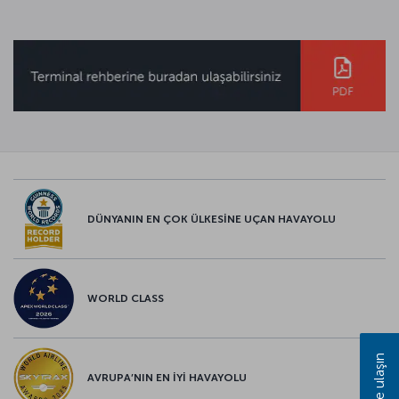
DÜNYANIN EN ÇOK ÜLKESİNE UÇAN HAVAYOLU
WORLD CLASS
Bize ulaşın
AVRUPA’NIN EN İYİ HAVAYOLU