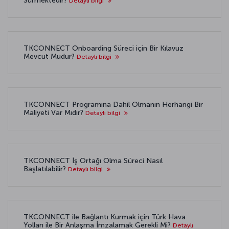
Sürmektedir?
Detaylı bilgi
TKCONNECT Onboarding Süreci için Bir Kılavuz
Mevcut Mudur?
Detaylı bilgi
TKCONNECT Programına Dahil Olmanın Herhangi Bir
Maliyeti Var Mıdır?
Detaylı bilgi
TKCONNECT İş Ortağı Olma Süreci Nasıl
Başlatılabilir?
Detaylı bilgi
TKCONNECT ile Bağlantı Kurmak için Türk Hava
Yolları ile Bir Anlaşma İmzalamak Gerekli Mi?
Detaylı