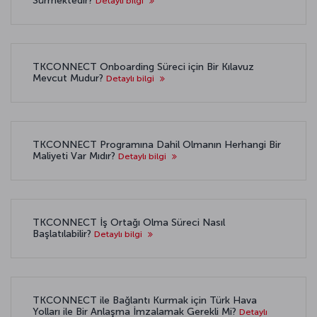
Sürmektedir?
Detaylı bilgi
TKCONNECT Onboarding Süreci için Bir Kılavuz
Mevcut Mudur?
Detaylı bilgi
TKCONNECT Programına Dahil Olmanın Herhangi Bir
Maliyeti Var Mıdır?
Detaylı bilgi
TKCONNECT İş Ortağı Olma Süreci Nasıl
Başlatılabilir?
Detaylı bilgi
TKCONNECT ile Bağlantı Kurmak için Türk Hava
Yolları ile Bir Anlaşma İmzalamak Gerekli Mi?
Detaylı