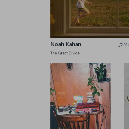
Noah Kahan
Mu
The Great Divide