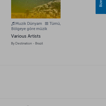
,
Muzik Dünyam
Tümü,
Bölgeye göre müzik
Various Artists
By Destination - Brazil