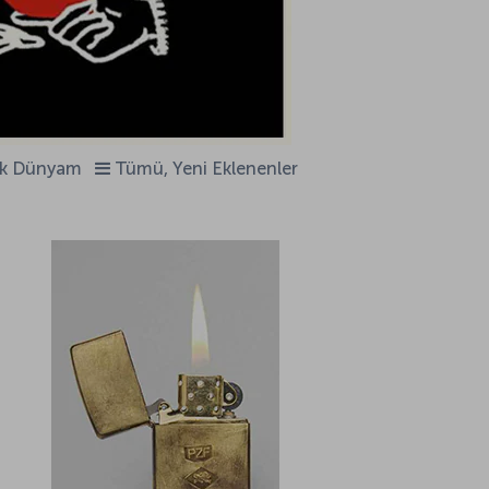
ik Dünyam
Tümü, Yeni Eklenenler