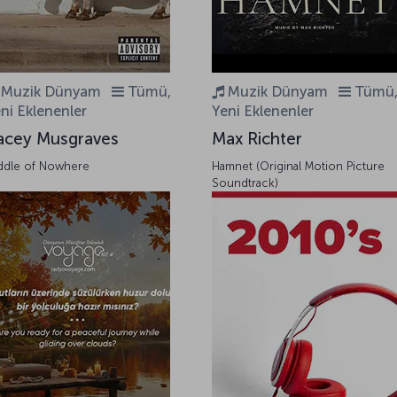
Muzik Dünyam
Tümü,
Muzik Dünyam
Tümü
ni Eklenenler
Yeni Eklenenler
acey Musgraves
Max Richter
ddle of Nowhere
Hamnet (Original Motion Picture
Soundtrack)