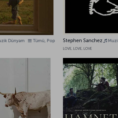
Stephen Sanchez
zik Dünyam
Tümü, Pop
Muz
LOVE, LOVE, LOVE