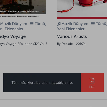
Muzik Dünyam
Tümü,
Muzik Dünyam
Tümü
ni Eklenenler
Yeni Eklenenler
adyo Voyage
Various Artists
dyo Voyage SPA in the SKY Vol 5
By Decade - 2010's