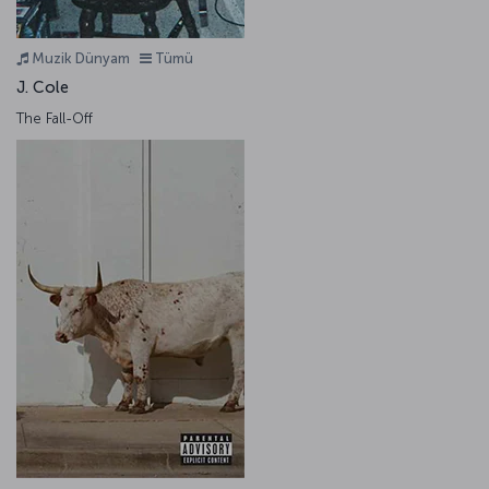
Muzik Dünyam
Tümü
J. Cole
The Fall-Off