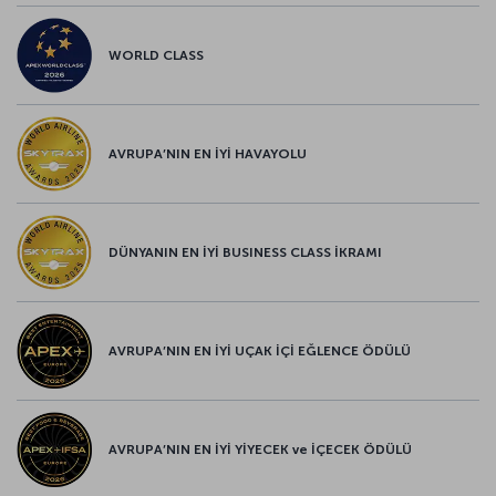
WORLD CLASS
AVRUPA’NIN EN İYİ HAVAYOLU
DÜNYANIN EN İYİ BUSINESS CLASS İKRAMI
AVRUPA’NIN EN İYİ UÇAK İÇİ EĞLENCE ÖDÜLÜ
AVRUPA’NIN EN İYİ YİYECEK ve İÇECEK ÖDÜLÜ