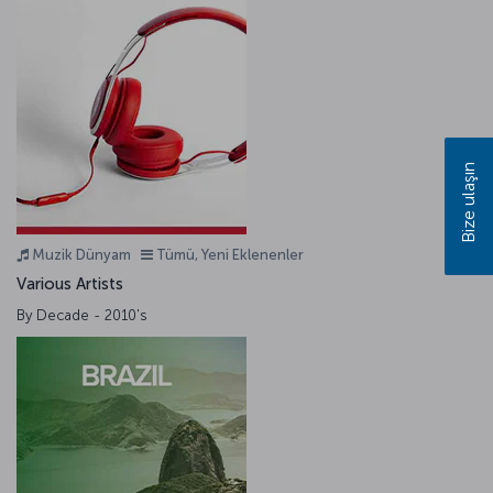
Bize ulaşın
Muzik Dünyam
Tümü, Yeni Eklenenler
Various Artists
By Decade - 2010's