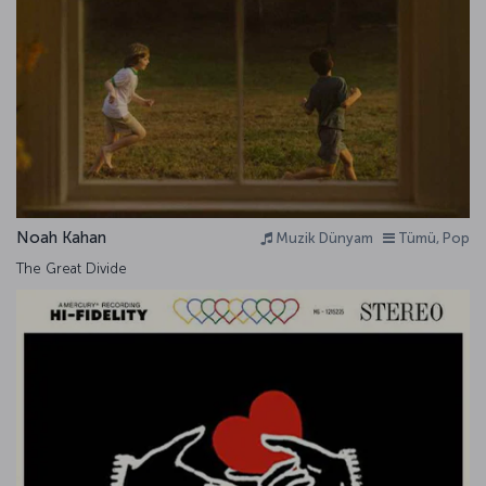
Noah Kahan
Muzik Dünyam
Tümü, Pop
The Great Divide