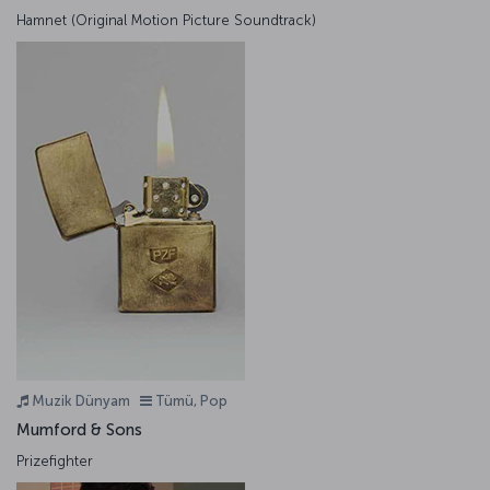
Hamnet (Original Motion Picture Soundtrack)
Muzik Dünyam
Tümü, Pop
Mumford & Sons
Prizefighter