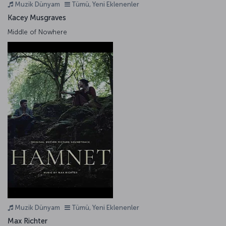
Muzik Dünyam
Tümü, Yeni Eklenenler
Kacey Musgraves
Middle of Nowhere
Muzik Dünyam
Tümü, Yeni Eklenenler
Max Richter