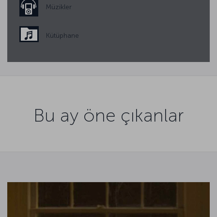
Müzikler
Kütüphane
Bu ay öne çıkanlar