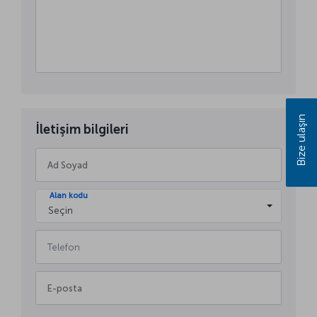
Bize ulaşın
İletişim bilgileri
Alan kodu
Seçin