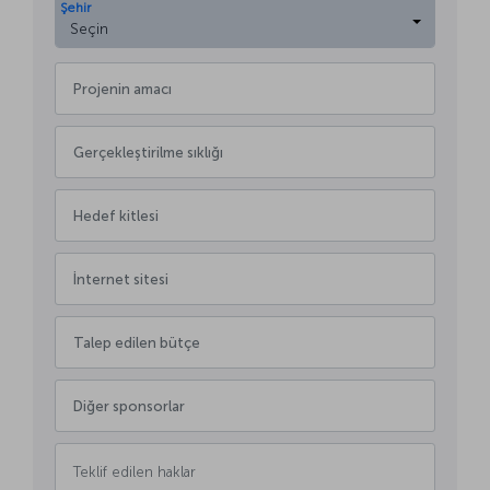
Şehir
Seçin