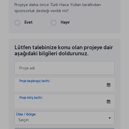
Projeye daha önce Türk Hava Yolları tarafından
sponsorluk desteği verildi mi?
Evet
Hayır
Lütfen talebinize konu olan projeye dair
aşağıdaki bilgileri doldurunuz.
Proje başlangıç tarihi:
Proje bitiş tarihi:
Ülke / Bölge
Seçin