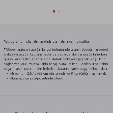
*
Bu durumun istisnaları aşağıda uyarı alanında mevcuttur.
**
Bebek arabaları uçağın kargo bölümünde taşınır. Bebeğinizi bebek
arabasıyla uçağın kapısına kadar getirebilir, arabanızı uçağa binerken
görevlilere teslim edebilirsiniz. Bebek arabaları aşağıdaki koşulların
sağlanması durumunda kabin bagajı olarak ta kabul edilebilir ve kabin
bagajı olarak kabul edilen bebek arabalarına kabin bagajı etiketi takılır:
Maksimum 23x40x55 cm ebatlarında ve 8 kg ağırlığını aşmamak,
Muhafaza çantası/poşetinde olmak