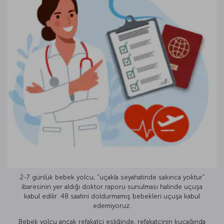
2-7 günlük bebek yolcu, "uçakla seyahatinde sakınca yoktur”
ibaresinin yer aldığı doktor raporu sunulması halinde uçuşa
kabul edilir. 48 saatini doldurmamış bebekleri uçuşa kabul
edemiyoruz.
Bebek yolcu ancak refakatçi eşliğinde, refakatçinin kucağında