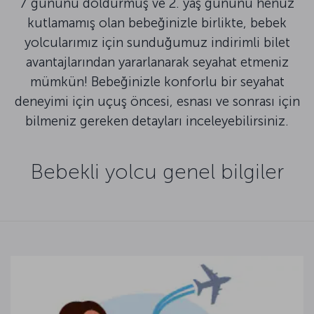
7 gününü doldurmuş ve 2. yaş gününü henüz
kutlamamış olan bebeğinizle birlikte, bebek
yolcularımız için sunduğumuz indirimli bilet
avantajlarından yararlanarak seyahat etmeniz
mümkün! Bebeğinizle konforlu bir seyahat
deneyimi için uçuş öncesi, esnası ve sonrası için
bilmeniz gereken detayları inceleyebilirsiniz.
Bebekli yolcu genel bilgiler