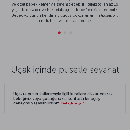
ve özel bebek kemeriyle seyahat edebilir. Refakatçi en az 18
yaşında olmalıdır ve her refakatçi bir bebeğe refakat edebilir.
Bebek yolcunun kendine ait uçuş dokümanlarının (pasaport,
kimlik, bilet vs.) olması gerekir.
Uçak içinde pusetle seyahat
Uçakta puset kullanımıyla ilgili kurallara dikkat ederek
bebeğiniz veya çocuğunuzla konforlu bir uçuş
deneyimi yaşayabilirsiniz.
Detaylı bilgi