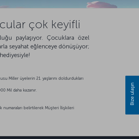
cular çok keyifli
luğu paylaşıyor. Çocuklara özel
larla seyahat eğlenceye dönüşüyor;
hediyesiyle!
su Miller üyelerin 21. yaşlarını doldurdukları
Bize ulaşın
000 Mil daha kazanır.
 numaraları belirtilerek Müşteri İlişkileri