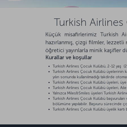
Turkish Airlines
Küçük misafirlerimiz Turkish A
hazırlanmış, çizgi filmler, lezze
öğretici yayınlarla minik kaşifler 
Kurallar ve koşullar
Turkish Airlines Çocuk Kulübü, 2-12 yaş (2.y
Turkish Airlines Çocuk Kulübü üyelerinin kaz
yılın sonunda kullanılmadığı takdirde otomatik
Turkish Airlines Çocuk Kulübü üyeleri, üye h
Turkish Airlines Çocuk Kulübü üyeleri, Aile 
Yalnızca Miles&Smiles üyeleri Turkish Airlin
Turkish Airlines Çocuk Kulübü başvuruları v
bölümüne yapılabilir. Başvuru sürecinde ço
Turkish Airlines Çocuk Kulübü üyelik kartı