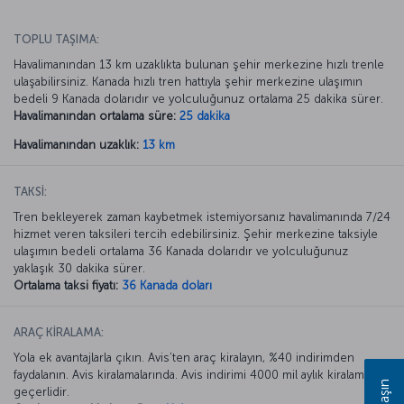
TOPLU TAŞIMA:
Havalimanından 13 km uzaklıkta bulunan şehir merkezine hızlı trenle
ulaşabilirsiniz. Kanada hızlı tren hattıyla şehir merkezine ulaşımın
bedeli 9 Kanada dolarıdır ve yolculuğunuz ortalama 25 dakika sürer.
Havalimanından ortalama süre:
25 dakika
Havalimanından uzaklık:
13 km
TAKSİ:
Tren bekleyerek zaman kaybetmek istemiyorsanız havalimanında 7/24
hizmet veren taksileri tercih edebilirsiniz. Şehir merkezine taksiyle
ulaşımın bedeli ortalama 36 Kanada dolarıdır ve yolculuğunuz
yaklaşık 30 dakika sürer.
Ortalama taksi fiyatı:
36 Kanada doları
ARAÇ KİRALAMA:
Yola ek avantajlarla çıkın. Avis’ten araç kiralayın, %40 indirimden
faydalanın. Avis kiralamalarında. Avis indirimi 4000 mil aylık kiralamada
geçerlidir.