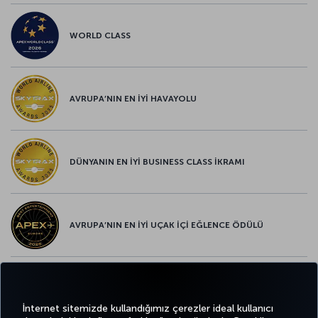
WORLD CLASS
AVRUPA’NIN EN İYİ HAVAYOLU
DÜNYANIN EN İYİ BUSINESS CLASS İKRAMI
AVRUPA’NIN EN İYİ UÇAK İÇİ EĞLENCE ÖDÜLÜ
AVRUPA’NIN EN İYİ YİYECEK ve İÇECEK ÖDÜLÜ
İnternet sitemizde kullandığımız çerezler ideal kullanıcı