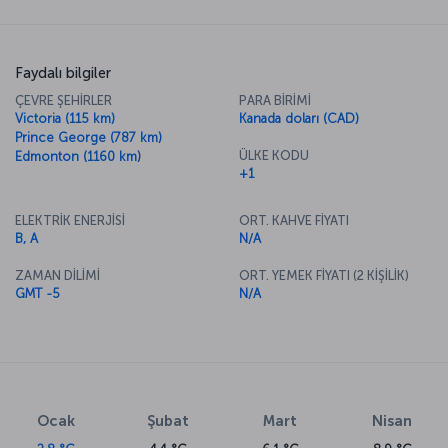
Faydalı bilgiler
ÇEVRE ŞEHİRLER
PARA BİRİMİ
Victoria (115 km)
Kanada doları (CAD)
Prince George (787 km)
ÜLKE KODU
Edmonton (1160 km)
+1
ELEKTRİK ENERJİSİ
ORT. KAHVE FİYATI
B, A
N/A
ZAMAN DİLİMİ
ORT. YEMEK FİYATI (2 KİŞİLİK)
GMT -5
N/A
Ocak
Şubat
Mart
Nisan