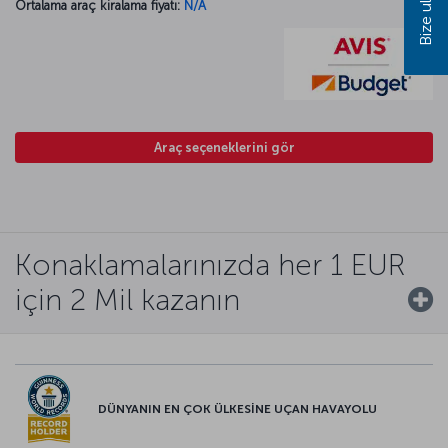
Bize ulaşın
Ortalama araç kiralama fiyatı:
N/A
Araç seçeneklerini gör
Konaklamalarınızda her 1 EUR
için 2 Mil kazanın
DÜNYANIN EN ÇOK ÜLKESİNE UÇAN HAVAYOLU