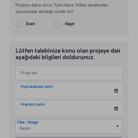
Projeye daha önce Türk Hava Yolları tarafından
sponsorluk desteği verildi mi?
Evet
Hayır
Lütfen talebinize konu olan projeye dair
aşağıdaki bilgileri doldurunuz.
Proje başlangıç tarihi:
Proje bitiş tarihi:
Ülke / Bölge
Seçin