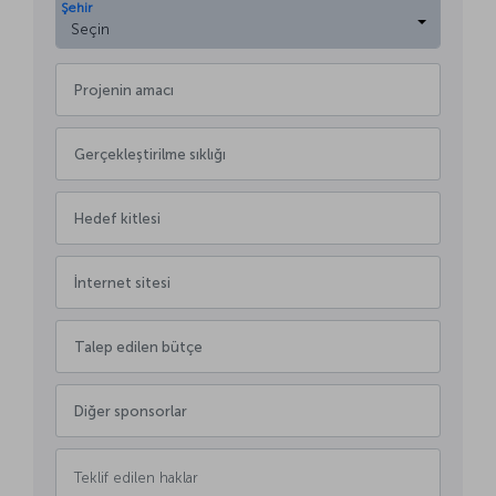
Şehir
Seçin