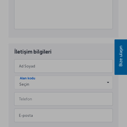
Bize ulaşın
İletişim bilgileri
Alan kodu
Seçin