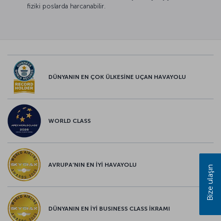
fiziki poslarda harcanabilir.
DÜNYANIN EN ÇOK ÜLKESİNE UÇAN HAVAYOLU
WORLD CLASS
AVRUPA’NIN EN İYİ HAVAYOLU
Bize ulaşın
DÜNYANIN EN İYİ BUSINESS CLASS İKRAMI