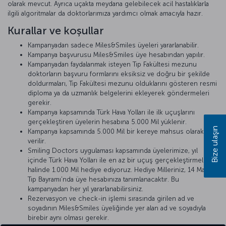
olarak mevcut. Ayrıca uçakta meydana gelebilecek acil hastalıklarla
ilgili algoritmalar da doktorlarımıza yardımcı olmak amacıyla hazır.
Kurallar ve koşullar
Kampanyadan sadece Miles&Smiles üyeleri yararlanabilir.
Kampanya başvurusu Miles&Smiles üye hesabından yapılır.
Kampanyadan faydalanmak isteyen Tıp Fakültesi mezunu
doktorların başvuru formlarını eksiksiz ve doğru bir şekilde
doldurmaları, Tıp Fakültesi mezunu olduklarını gösteren resmi
diploma ya da uzmanlık belgelerini ekleyerek göndermeleri
gerekir.
Kampanya kapsamında Türk Hava Yolları ile ilk uçuşlarını
gerçekleştiren üyelerin hesabına 5.000 Mil yüklenir.
Bize ulaşın
Kampanya kapsamında 5.000 Mil bir kereye mahsus olarak
verilir.
Smiling Doctors uygulaması kapsamında üyelerimize, yıl
içinde Türk Hava Yolları ile en az bir uçuş gerçekleştirmeleri
halinde 1.000 Mil hediye ediyoruz. Hediye Milleriniz, 14 Mart
Tıp Bayramı’nda üye hesabınıza tanımlanacaktır. Bu
kampanyadan her yıl yararlanabilirsiniz.
Rezervasyon ve check-in işlemi sırasında girilen ad ve
soyadının Miles&Smiles üyeliğinde yer alan ad ve soyadıyla
birebir aynı olması gerekir.