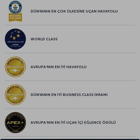
DÜNYANIN EN ÇOK ÜLKESİNE UÇAN HAVAYOLU
WORLD CLASS
AVRUPA’NIN EN İYİ HAVAYOLU
DÜNYANIN EN İYİ BUSINESS CLASS İKRAMI
AVRUPA’NIN EN İYİ UÇAK İÇİ EĞLENCE ÖDÜLÜ