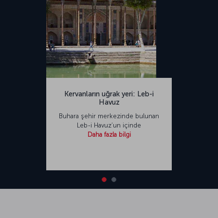
Kervanların uğrak yeri: Leb-i
Havuz
Buhara şehir merkezinde bulunan
Leb-i Havuz’un içinde
Daha fazla bilgi