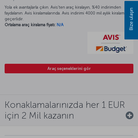
Yola ek avantajlarla çıkın. Avis’ten araç kiralayın, %40 indirimden
Bize ulaşın
faydalanın. Avis kiralamalarında. Avis indirimi 4000 mil aylık kiralamada
geçerlidir.
Ortalama araç kiralama fiyatı:
N/A
Araç seçeneklerini gör
Konaklamalarınızda her 1 EUR
için 2 Mil kazanın