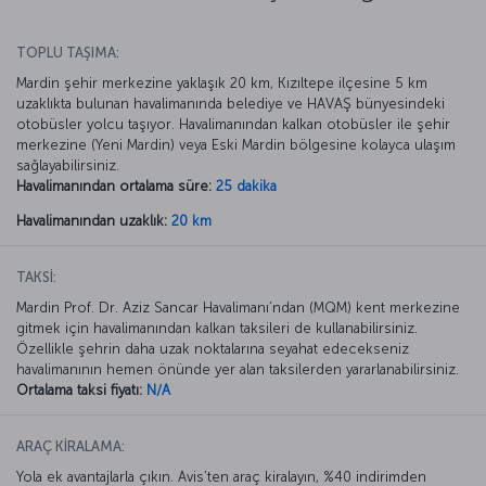
TOPLU TAŞIMA:
Mardin şehir merkezine yaklaşık 20 km, Kızıltepe ilçesine 5 km
uzaklıkta bulunan havalimanında belediye ve HAVAŞ bünyesindeki
otobüsler yolcu taşıyor. Havalimanından kalkan otobüsler ile şehir
merkezine (Yeni Mardin) veya Eski Mardin bölgesine kolayca ulaşım
sağlayabilirsiniz.
Havalimanından ortalama süre:
25 dakika
Havalimanından uzaklık:
20 km
TAKSİ:
Mardin Prof. Dr. Aziz Sancar Havalimanı’ndan (MQM) kent merkezine
gitmek için havalimanından kalkan taksileri de kullanabilirsiniz.
Özellikle şehrin daha uzak noktalarına seyahat edecekseniz
havalimanının hemen önünde yer alan taksilerden yararlanabilirsiniz.
Ortalama taksi fiyatı:
N/A
ARAÇ KİRALAMA:
Yola ek avantajlarla çıkın. Avis’ten araç kiralayın, %40 indirimden