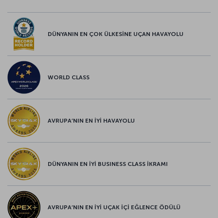
DÜNYANIN EN ÇOK ÜLKESİNE UÇAN HAVAYOLU
WORLD CLASS
AVRUPA’NIN EN İYİ HAVAYOLU
DÜNYANIN EN İYİ BUSINESS CLASS İKRAMI
AVRUPA’NIN EN İYİ UÇAK İÇİ EĞLENCE ÖDÜLÜ