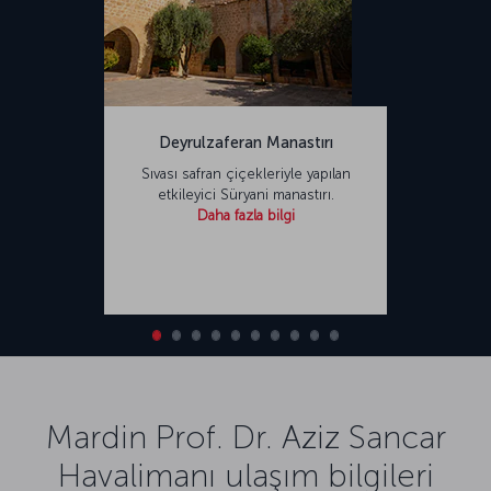
Deyrulzaferan Manastırı
Sıvası safran çiçekleriyle yapılan
etkileyici Süryani manastırı.
Daha fazla bilgi
Mardin Prof. Dr. Aziz Sancar
Havalimanı ulaşım bilgileri