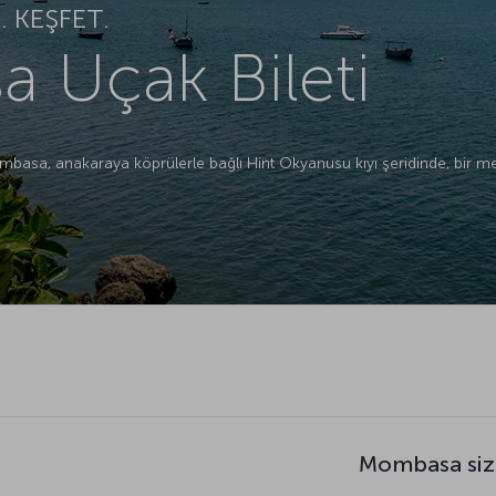
 KEŞFET.
 Uçak Bileti
ombasa, anakaraya köprülerle bağlı Hint Okyanusu kıyı şeridinde, bir 
Mombasa siz