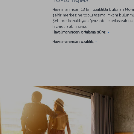
TOPLU TAŞIMA:
Havalimanından 18 km uzaklıkta bulunan Mo
şehir merkezine toplu taşıma imkanı bulunm
Şehirde konaklayacağınız otelle anlaşarak ul
hizmeti alabilirsiniz.
Havalimanından ortalama süre:
-
Havalimanından uzaklık:
-