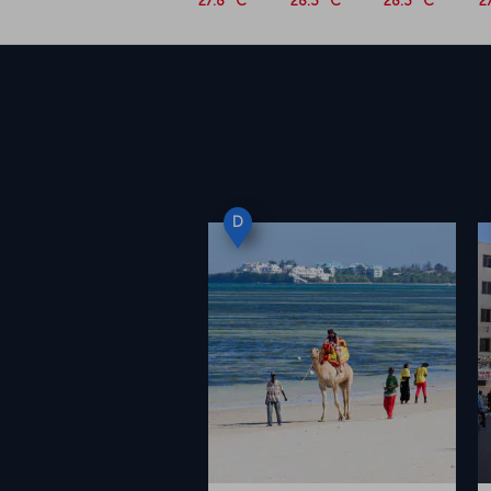
27.8 °C
28.3 °C
28.3 °C
2
D