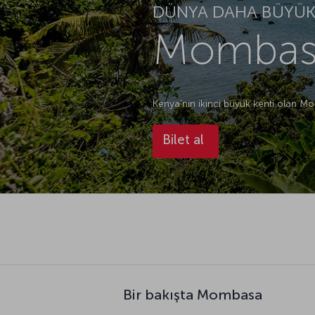
DÜNYA DAHA BÜYÜK.
Mombasa
Kenya’nın ikinci büyük kenti olan M
Bilet al
Bir bakışta Mombasa