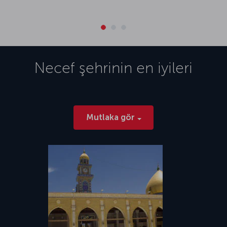
Necef
şehrinin en iyileri
Mutlaka gör