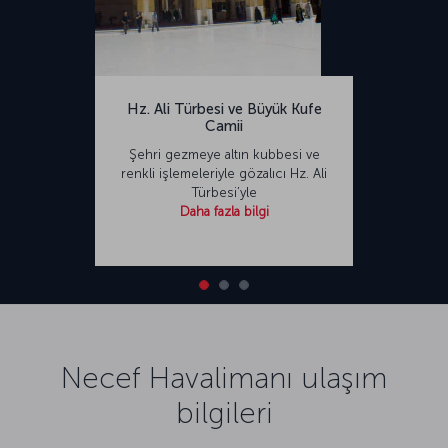
Hz. Ali Türbesi ve Büyük Kufe
Camii
Şehri gezmeye altın kubbesi ve
renkli işlemeleriyle gözalıcı Hz. Ali
Türbesi’yle
Daha fazla bilgi
Necef Havalimanı ulaşım
bilgileri