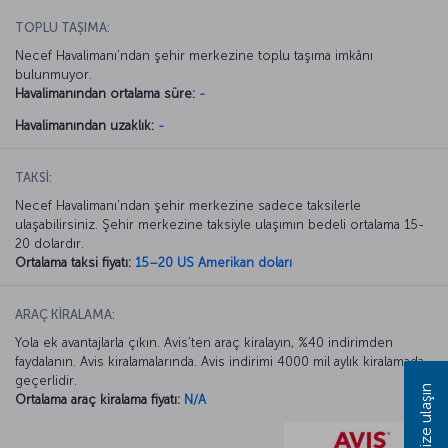
TOPLU TAŞIMA:
Necef Havalimanı’ndan şehir merkezine toplu taşıma imkânı
bulunmuyor.
Havalimanından ortalama süre:
-
Havalimanından uzaklık:
-
TAKSİ:
Necef Havalimanı’ndan şehir merkezine sadece taksilerle
ulaşabilirsiniz. Şehir merkezine taksiyle ulaşımın bedeli ortalama 15-
20 dolardır.
Ortalama taksi fiyatı:
15–20 US Amerikan doları
ARAÇ KİRALAMA:
Yola ek avantajlarla çıkın. Avis’ten araç kiralayın, %40 indirimden
faydalanın. Avis kiralamalarında. Avis indirimi 4000 mil aylık kiralamada
geçerlidir.
Bize ulaşın
Ortalama araç kiralama fiyatı:
N/A