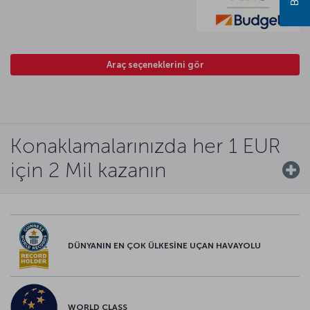
Araç seçeneklerini gör
Konaklamalarınızda her 1 EUR
için 2 Mil kazanın
DÜNYANIN EN ÇOK ÜLKESİNE UÇAN HAVAYOLU
WORLD CLASS