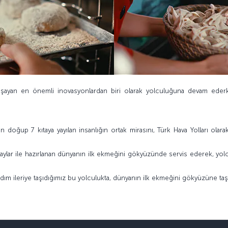
şayan en önemli inovasyonlardan biri olarak yolculuğuna devam ederk
doğup 7 kıtaya yayılan insanlığın ortak mirasını, Türk Hava Yolları olar
aylar ile hazırlanan dünyanın ilk ekmeğini gökyüzünde servis ederek, yolc
dım ileriye taşıdığımız bu yolculukta, dünyanın ilk ekmeğini gökyüzüne ta