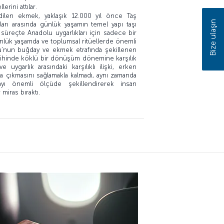
erini attılar.
edilen ekmek, yaklaşık 12.000 yıl önce Taş
Bize ulaşın
arı arasında günlük yaşamın temel yapı taşı
süreçte Anadolu uygarlıkları için sadece bir
ünlük yaşamda ve toplumsal ritüellerde önemli
olu’nun buğday ve ekmek etrafında şekillenen
k tarihinde köklü bir dönüşüm dönemine karşılık
 uygarlık arasındaki karşılıklı ilişki, erken
a çıkmasını sağlamakla kalmadı, aynı zamanda
yı önemli ölçüde şekillendirerek insan
 miras bıraktı.