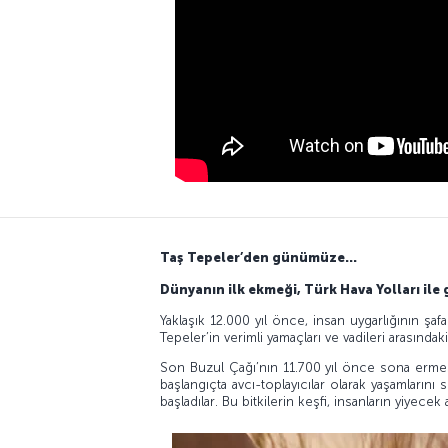
Taş Tepeler’den günümüze…
Dünyanın ilk ekmeği, Türk Hava Yolları il
Yaklaşık 12.000 yıl önce, insan uygarlığının şaf
Tepeler’in verimli yamaçları ve vadileri arasında
Son Buzul Çağı’nın 11.700 yıl önce sona ermesiyl
başlangıçta avcı-toplayıcılar olarak yaşamlarını
başladılar. Bu bitkilerin keşfi, insanların yiyecek