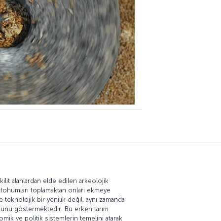
lit alanlardan elde edilen arkeolojik
i tohumları toplamaktan onları ekmeye
teknolojik bir yenilik değil, aynı zamanda
ğunu göstermektedir. Bu erken tarım
omik ve politik sistemlerin temelini atarak