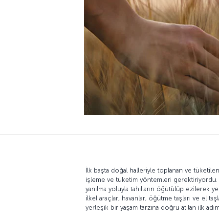
İlk başta doğal halleriyle toplanan ve tüketilen 
işleme ve tüketim yöntemleri gerektiriyordu. 
yanılma yoluyla tahılların öğütülüp ezilerek yen
ilkel araçlar, havanlar, öğütme taşları ve el taşl
yerleşik bir yaşam tarzına doğru atılan ilk adım