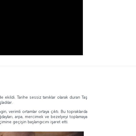
e ekildi. Tarihe sessiz tanıklar olarak duran Taş
ladılar.
in, verimli ortamlar ortaya çıktı. Bu topraklarda
buğdayları, arpa, mercimek ve bezelyeyi toplamaya
içimine geçişin başlangıcını işaret etti.