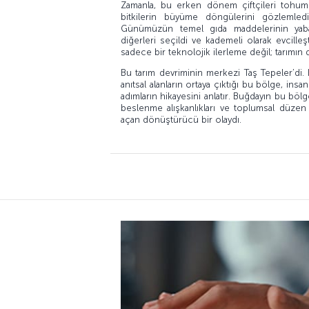
Zamanla, bu erken dönem çiftçileri tohum
bitkilerin büyüme döngülerini gözlemledil
Günümüzün temel gıda maddelerinin yaban
diğerleri seçildi ve kademeli olarak evcille
sadece bir teknolojik ilerleme değil; tarımı
Bu tarım devriminin merkezi Taş Tepeler’di.
anıtsal alanların ortaya çıktığı bu bölge, insan
adımların hikayesini anlatır. Buğdayın bu bölge
beslenme alışkanlıkları ve toplumsal düzen 
açan dönüştürücü bir olaydı.