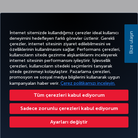
İnternet sitemizde kullandığımız çerezler ideal kullanıcı
Bize ulaşın
deneyimini hedefleyen farklı görevler üstlenir. Gerekli
çerezler, internet sitesinin ziyaret edilebilmesini ve
özelliklerinin kullanılmasını sağlar. Performans çerezleri,
kullanıcıların sitede gezinme alışkanlıklarını inceleyerek
internet sitesinin performansını iyileştirir. İşlevsellik
çerezleri, kullanıcıların sitedeki seçimlerini tanıyarak
sitede gezinmeyi kolaylaştırır. Pazarlama çerezleri,
promosyon ve sosyal medya bilgilerini kullanarak uygun
kampanyaları haber verir.
Çerez politikamızı inceleyin.
Tüm çerezleri kabul ediyorum
Sadece zorunlu çerezleri kabul ediyorum
Ayarları değiştir