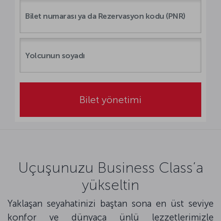
Bilet yönetimi
Uçuşunuzu Business Class’a
yükseltin
Yaklaşan seyahatinizi baştan sona en üst seviye
konfor ve dünyaca ünlü lezzetlerimizle