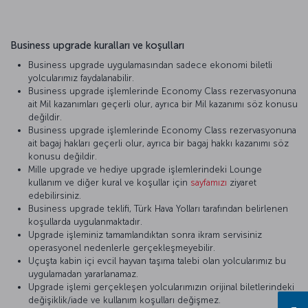
Business upgrade kuralları ve koşulları
Business upgrade uygulamasından sadece ekonomi biletli
yolcularımız faydalanabilir.
Business upgrade işlemlerinde Economy Class rezervasyonuna
ait Mil kazanımları geçerli olur, ayrıca bir Mil kazanımı söz konusu
değildir.
Business upgrade işlemlerinde Economy Class rezervasyonuna
ait bagaj hakları geçerli olur, ayrıca bir bagaj hakkı kazanımı söz
konusu değildir.
Mille upgrade ve hediye upgrade işlemlerindeki Lounge
kullanım ve diğer kural ve koşullar için
sayfamızı
ziyaret
edebilirsiniz.
Business upgrade teklifi, Türk Hava Yolları tarafından belirlenen
koşullarda uygulanmaktadır.
Upgrade işleminiz tamamlandıktan sonra ikram servisiniz
operasyonel nedenlerle gerçekleşmeyebilir.
Uçuşta kabin içi evcil hayvan taşıma talebi olan yolcularımız bu
uygulamadan yararlanamaz.
Upgrade işlemi gerçekleşen yolcularımızın orijinal biletlerindeki
değişiklik/iade ve kullanım koşulları değişmez.