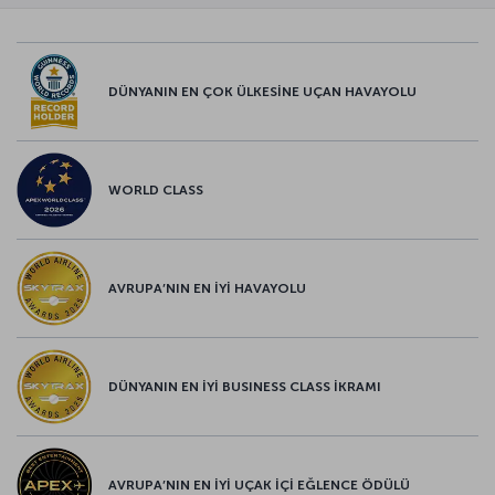
DÜNYANIN EN ÇOK ÜLKESİNE UÇAN HAVAYOLU
WORLD CLASS
AVRUPA’NIN EN İYİ HAVAYOLU
DÜNYANIN EN İYİ BUSINESS CLASS İKRAMI
AVRUPA’NIN EN İYİ UÇAK İÇİ EĞLENCE ÖDÜLÜ