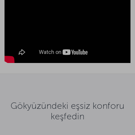
Gökyüzündeki eşsiz konforu
keşfedin