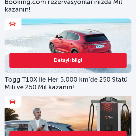
Booking.com rezervasyonlarınızda Mil
kazanın!
Detaylı bilgi
Togg T10X ile Her 5.000 km’de 250 Statü
Mili ve 250 Mil kazanın!