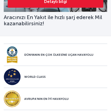
Detaylı bilgi
Aracınızı En Yakıt ile hızlı şarj ederek Mil
kazanabilirsiniz!
DÜNYANIN EN ÇOK ÜLKESİNE UÇAN HAVAYOLU
WORLD CLASS
AVRUPA’NIN EN İYİ HAVAYOLU