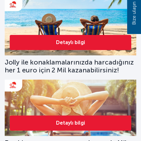
Bize ulaşın
Detaylı bilgi
Jolly ile konaklamalarınızda harcadığınız
her 1 euro için 2 Mil kazanabilirsiniz!
Detaylı bilgi