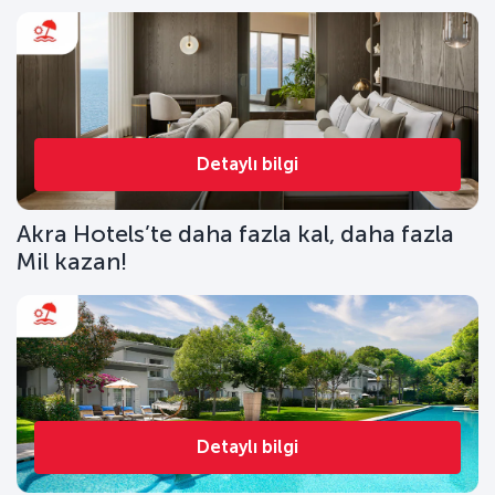
Detaylı bilgi
Akra Hotels’te daha fazla kal, daha fazla
Mil kazan!
Detaylı bilgi