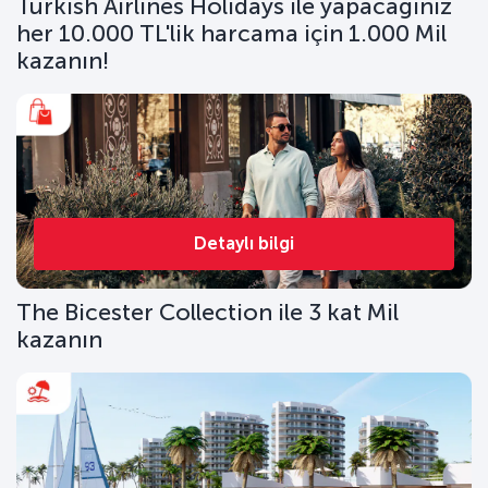
Turkish Airlines Holidays ile yapacağınız
her 10.000 TL'lik harcama için 1.000 Mil
kazanın!
Detaylı bilgi
The Bicester Collection ile 3 kat Mil
kazanın