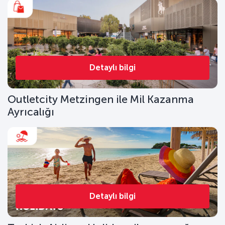
Detaylı bilgi
Outletcity Metzingen ile Mil Kazanma
Ayrıcalığı
Detaylı bilgi