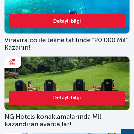
Detaylı bilgi
Viravira.co ile tekne tatilinde “20.000 Mil”
Kazanın!
Detaylı bilgi
NG Hotels konaklamalarında Mil
kazandıran avantajlar!