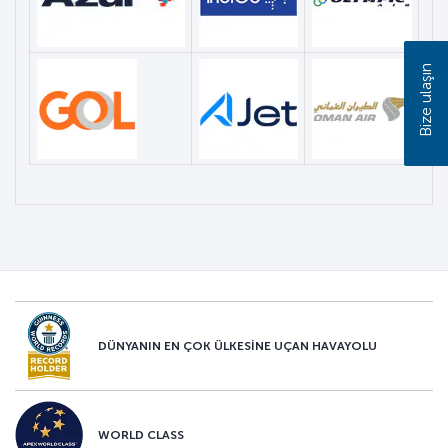
Bize ulaşın
DÜNYANIN EN ÇOK ÜLKESİNE UÇAN HAVAYOLU
WORLD CLASS