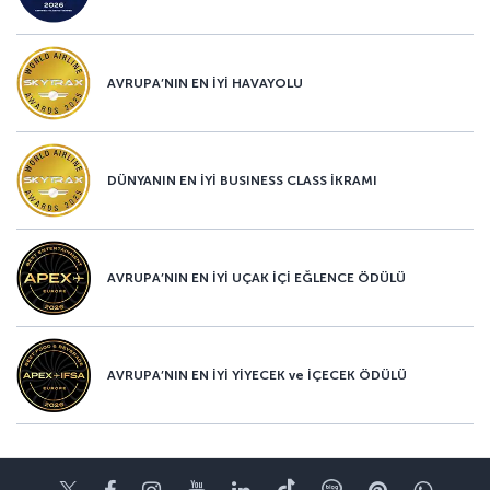
AVRUPA’NIN EN İYİ HAVAYOLU
DÜNYANIN EN İYİ BUSINESS CLASS İKRAMI
AVRUPA’NIN EN İYİ UÇAK İÇİ EĞLENCE ÖDÜLÜ
AVRUPA’NIN EN İYİ YİYECEK ve İÇECEK ÖDÜLÜ