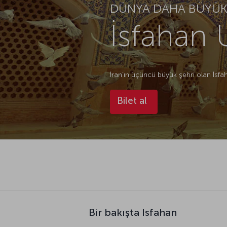
DÜNYA DAHA BÜYÜK.
İsfahan 
İran’ın üçüncü büyük şehri olan İsfa
Bilet al
Bir bakışta Isfahan