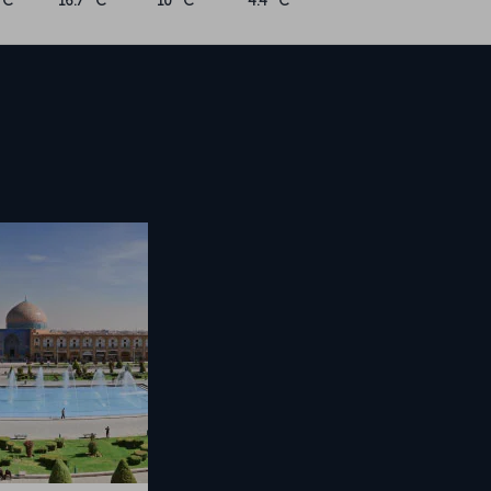
°C
16.7 °C
10 °C
4.4 °C