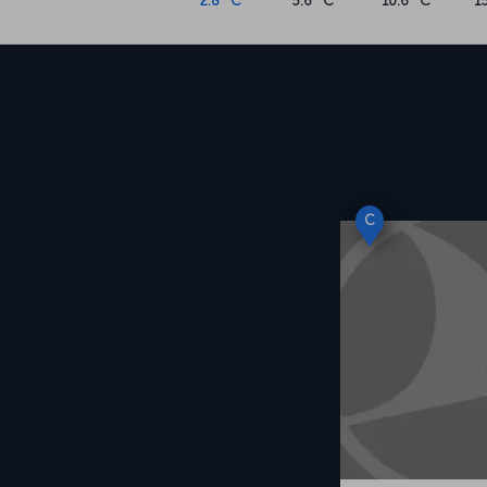
2.8 °C
5.6 °C
10.6 °C
1
C