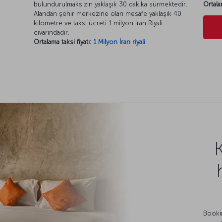
bulundurulmaksızın yaklaşık 30 dakika sürmektedir.
Ortala
Alandan şehir merkezine olan mesafe yaklaşık 40
kilometre ve taksi ücreti 1 milyon İran Riyali
civarındadır.
Ortalama taksi fiyatı:
1 Milyon İran riyali
Bookin