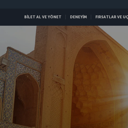
BİLET AL VE YÖNET
DENEYİM
FIRSATLAR VE U