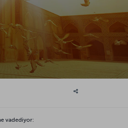
ne vadediyor: