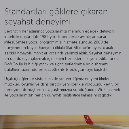
Standartları göklere çıkaran
seyahat deneyimi
Seyahatin her adımında yolcularımızı memnun edecek detayları
incelikle düşündük. 1989 yılında benzersiz avantajlar sunan
Miles&Smiles yolcu programımızı hizmete sunduk. 2008’de
dünyanın en büyük havayolu ittifakı Star Alliance’ın üyesi olarak
seçkin havayolu markaları arasında yerimizi aldık. Seyahat deneyimini
en üst düzeye çıkarmak için ikram hizmetlerimizi yeniledik. Turkish
Do&Co ile iş birliği yaptık ve uçan şeflerimizle yolcularımızı
bulutların üzerinde en lezzetli anlarla buluşturmaya başladık.
Uçak içi eğlence sistemimizde yer verdiğimiz en yeni filmler,
müzikler, oyunlar ve daha birçok yeni içerikle yolculuğu keyifli bir
deneyime dönüştürdük. Uçuşlarımızda sunduğumuz Wi-Fi hizmeti
ile yolcularımızın her an dünyayla bağlantıda kalmasını sağladık.