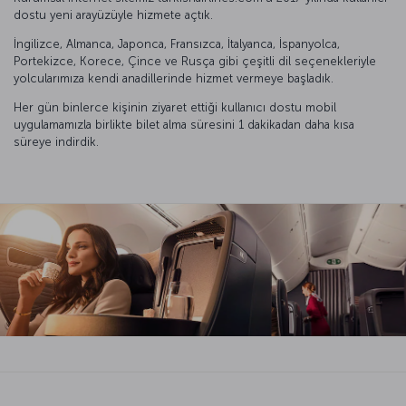
dostu yeni arayüzüyle hizmete açtık.
İngilizce, Almanca, Japonca, Fransızca, İtalyanca, İspanyolca,
Portekizce, Korece, Çince ve Rusça gibi çeşitli dil seçenekleriyle
yolcularımıza kendi anadillerinde hizmet vermeye başladık.
Her gün binlerce kişinin ziyaret ettiği kullanıcı dostu mobil
uygulamamızla birlikte bilet alma süresini 1 dakikadan daha kısa
süreye indirdik.