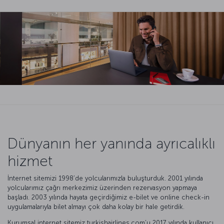
Dünyanın her yanında ayrıcalıklı
hizmet
İnternet sitemizi 1998’de yolcularımızla buluşturduk. 2001 yılında
yolcularımız çağrı merkezimiz üzerinden rezervasyon yapmaya
başladı. 2003 yılında hayata geçirdiğimiz e-bilet ve online check-in
uygulamalarıyla bilet almayı çok daha kolay bir hale getirdik.
Kurumsal internet sitemiz turkishairlines.com’u 2017 yılında kullanıcı