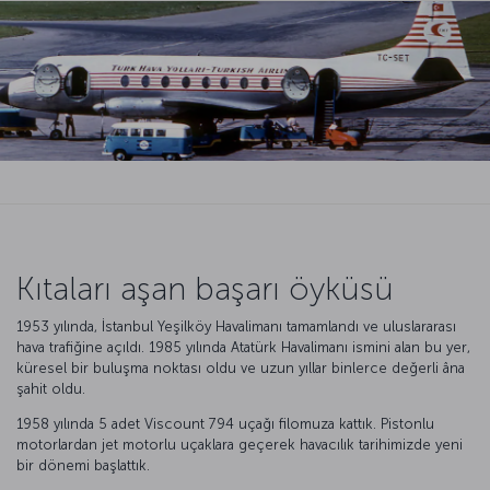
Kıtaları aşan başarı öyküsü
1953 yılında, İstanbul Yeşilköy Havalimanı tamamlandı ve uluslararası
hava trafiğine açıldı. 1985 yılında Atatürk Havalimanı ismini alan bu yer,
küresel bir buluşma noktası oldu ve uzun yıllar binlerce değerli âna
şahit oldu.
1958 yılında 5 adet Viscount 794 uçağı filomuza kattık. Pistonlu
motorlardan jet motorlu uçaklara geçerek havacılık tarihimizde yeni
bir dönemi başlattık.