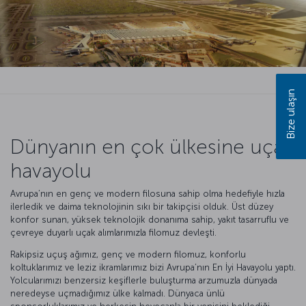
Bize ulaşın
Dünyanın en çok ülkesine uçan
havayolu
Avrupa’nın en genç ve modern filosuna sahip olma hedefiyle hızla
ilerledik ve daima teknolojinin sıkı bir takipçisi olduk. Üst düzey
konfor sunan, yüksek teknolojik donanıma sahip, yakıt tasarruflu ve
çevreye duyarlı uçak alımlarımızla filomuz devleşti.
Rakipsiz uçuş ağımız, genç ve modern filomuz, konforlu
koltuklarımız ve leziz ikramlarımız bizi Avrupa’nın En İyi Havayolu yaptı.
Yolcularımızı benzersiz keşiflerle buluşturma arzumuzla dünyada
neredeyse uçmadığımız ülke kalmadı. Dünyaca ünlü