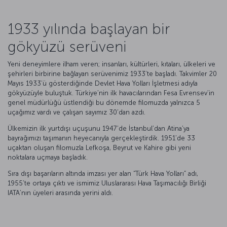
1933 yılında başlayan bir
gökyüzü serüveni
Yeni deneyimlere ilham veren; insanları, kültürleri, kıtaları, ülkeleri ve
şehirleri birbirine bağlayan serüvenimiz 1933’te başladı. Takvimler 20
Mayıs 1933’ü gösterdiğinde Devlet Hava Yolları İşletmesi adıyla
gökyüzüyle buluştuk. Türkiye’nin ilk havacılarından Fesa Evrensev’in
genel müdürlüğü üstlendiği bu dönemde filomuzda yalnızca 5
uçağımız vardı ve çalışan sayımız 30’dan azdı.
Ülkemizin ilk yurtdışı uçuşunu 1947’de İstanbul’dan Atina’ya
bayrağımızı taşımanın heyecanıyla gerçekleştirdik. 1951’de 33
uçaktan oluşan filomuzla Lefkoşa, Beyrut ve Kahire gibi yeni
noktalara uçmaya başladık.
Sıra dışı başarıların altında imzası yer alan “Türk Hava Yolları” adı,
1955’te ortaya çıktı ve ismimiz Uluslararası Hava Taşımacılığı Birliği
IATA’nın üyeleri arasında yerini aldı.