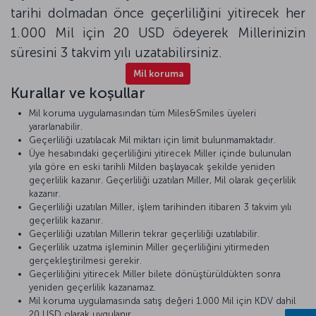
tarihi dolmadan önce geçerliliğini yitirecek her
1.000 Mil için 20 USD ödeyerek Millerinizin
süresini 3 takvim yılı uzatabilirsiniz.
Mil koruma
Kurallar ve koşullar
Mil koruma uygulamasından tüm Miles&Smiles üyeleri
yararlanabilir.
Geçerliliği uzatılacak Mil miktarı için limit bulunmamaktadır.
Üye hesabındaki geçerliliğini yitirecek Miller içinde bulunulan
yıla göre en eski tarihli Milden başlayacak şekilde yeniden
geçerlilik kazanır. Geçerliliği uzatılan Miller, Mil olarak geçerlilik
kazanır.
Geçerliliği uzatılan Miller, işlem tarihinden itibaren 3 takvim yılı
geçerlilik kazanır.
Geçerliliği uzatılan Millerin tekrar geçerliliği uzatılabilir.
Geçerlilik uzatma işleminin Miller geçerliliğini yitirmeden
gerçekleştirilmesi gerekir.
Geçerliliğini yitirecek Miller bilete dönüştürüldükten sonra
yeniden geçerlilik kazanamaz.
Mil koruma uygulamasında satış değeri 1.000 Mil için KDV dahil
20 USD olarak uygulanır.