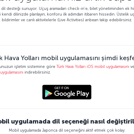
ca dil desteği sunuyor. Uçuş aramadan check-in’e, bilet yönetiminden ek hi
i kendi dilinizde planlayın, konforu ilk adımdan itibaren hissedin. Üstelik 
bildirimler ve canlı aktivitelerle (Live Activities) anbean takip edebilirsiniz.
k Hava Yolları mobil uygulamasını şimdi keşf
onunuzun işletim sistemine göre
Türk Hava Yolları iOS mobil uygulamasını
v
 uygulamasını
indirebilirsiniz.
bil uygulamada dil seçeneği nasıl değiştiril
Mobil uygulamada Japonca dil seçeneğini aktif etmek çok kolay: