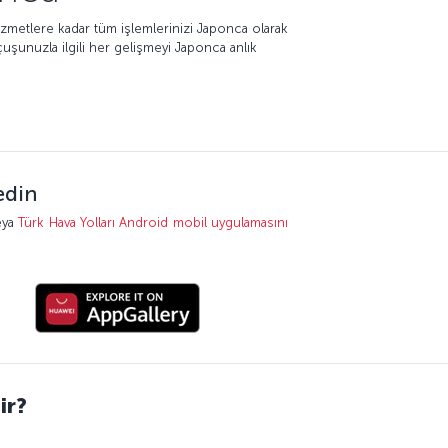
zmetlere kadar tüm işlemlerinizi Japonca olarak
uçuşunuzla ilgili her gelişmeyi Japonca anlık
edin
eya
Türk Hava Yolları Android mobil uygulamasını
ir?