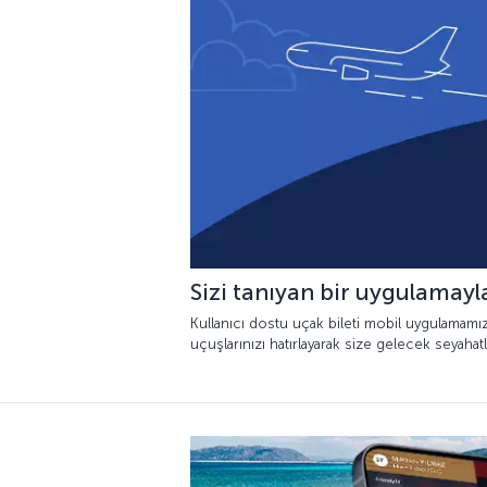
Sizi tanıyan bir uygulamayla
Kullanıcı dostu uçak bileti mobil uygulamamızl
uçuşlarınızı hatırlayarak size gelecek seyahatl