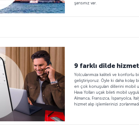
şansınız var.
9 farklı dilde hizmet
Yolcularımıza kaliteli ve konforlu 
geliştiriyoruz. Öyle ki daha kolay 
en çok konuşulan dillerini mobil 
Hava Yolları uçak bileti mobil uygul
Almanca, Fransızca, İspanyolca, İt
hizmet alıp işlemlerinizi zorlanmada