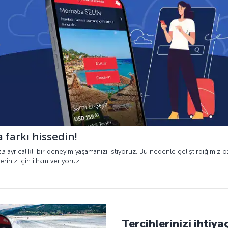
 farkı hissedin!
a ayrıcalıklı bir deneyim yaşamanızı istiyoruz. Bu nedenle geliştirdiğimiz öz
eriniz için ilham veriyoruz.
Tercihlerinizi ihtiya