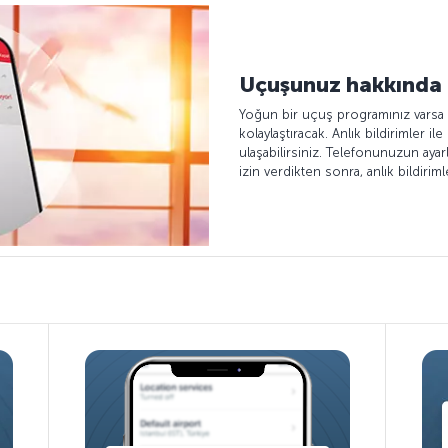
Uçuşunuz hakkında a
Yoğun bir uçuş programınız varsa a
kolaylaştıracak. Anlık bildirimler i
ulaşabilirsiniz. Telefonunuzun ayar
izin verdikten sonra, anlık bildiriml