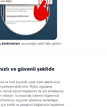
 bildirimleri
seçeneğini aktif hale getirin.
ızlı ve güvenli şekilde
 ve hızlı biçimde uçak bileti alabilirsiniz.
rçekleştirebilirsiniz. Mobil uygulama
, kendi kişisel bilgileriniz ile yol arkadaşınız,
rini ekleyin. Sonrasında ödeme bilgilerinizi
teminizi seçerek işleminizi tamamlayın.
 için kimlik ve pasaport bilgilerinizi kaydetme