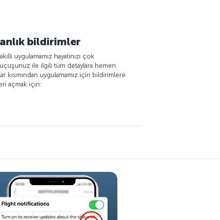
nlık bildirimler
kıllı uygulamamız hayatınızı çok
le uçuşunuz ile ilgili tüm detaylara hemen
lar kısmından uygulamamız için bildirimlere
eri açmak için: