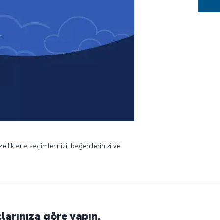
elliklerle seçimlerinizi, beğenilerinizi ve
çlarınıza göre yapın,