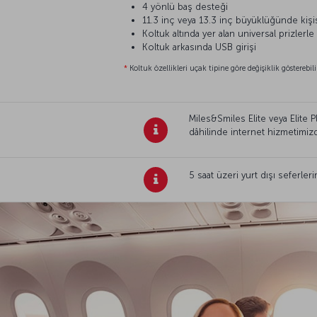
4 yönlü baş desteği
11.3 inç veya 13.3 inç büyüklüğünde kişi
Koltuk altında yer alan universal prizlerle
Koltuk arkasında USB girişi
*
Koltuk özellikleri uçak tipine göre değişiklik gösterebili
Miles&Smiles Elite veya Elite 
dâhilinde internet hizmetimizde
5 saat üzeri yurt dışı seferl