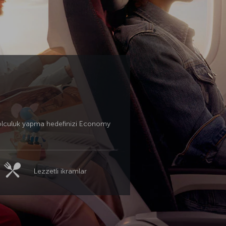
a yolculuk yapma hedefinizi Economy
Lezzetli ikramlar