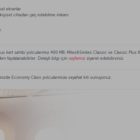
sel ekranlar
 kişisel cihazları şarj edebilme imkanı
r.
Plus kart sahibi yolcularımız 400 MB, Miles&Smiles Classic ve Classic Plus K
n faydalanabilirler. Detaylı bilgi için
sayfamızı
ziyaret edebilirsiniz.
erimizde Economy Class yolcularımıza seyahat kiti sunuyoruz.