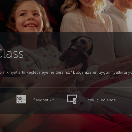
lass
onomik fiyatlarla keşfetmeye ne dersiniz? Bütçenize en uygun fiyatlarl
Seyahat kiti
Uçak içi eğlence