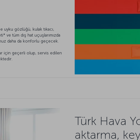
 uyku gözlüğü, kulak tıkacı,
ti* ve tüm dış hat uçuşlarımızda
şunuz daha da konforlu geçecek.
r için geçerli olup, servis edilen
ktedir.
Türk Hava Yo
aktarma, keyi