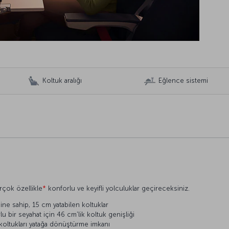
Koltuk aralığı
Eğlence sistemi
rçok özellikle
*
konforlu ve keyifli yolculuklar geçireceksiniz.
ne sahip, 15 cm yatabilen koltuklar
 bir seyahat için 46 cm'lik koltuk genişliği
 koltukları yatağa dönüştürme imkanı