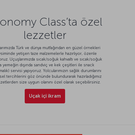
onomy Class’ta özel
lezzetler
arımızda Türk ve dünya mutfağından en güzel örnekleri
siminde yetişen taze malzemelerle hazırlıyor, özenle
ruz. Uçuşlarımızda sıcak/soğuk kahvaltı ve sıcak/soğuk
a yemeğin dışında sandviç ve kek çeşitleri ile snack
ırmalık) servisi yapıyoruz. Yolcularımızın sağlık durumlarını
isel tercihlerini göz önünde bulundurarak hazırladığımız
zetlerden size uygun olanını özel olarak seçebilirsiniz.
Uçak içi ikram