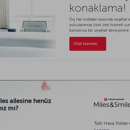
konaklama!
Dış hat noktaları arasında seyahat
yolcularımıza özel otel hizmeti su
benzersiz bir seyahat deneyimine 
Otel hizmeti
les ailesine henüz
nız mı?
Türk Hava Yolları 