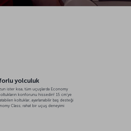
orlu yolculuk
uzun ister kısa, tüm uçuşlarda Economy
koltukların konforunu hissedin! 15 cm’ye
atabilen koltuklar, ayarlanabilir baş desteği
onomy Class; rahat bir uçuş deneyimi