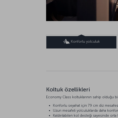
Konforlu yolculuk
Koltuk özellikleri
Economy Class koltuklarının sahip olduğu bi
Konforlu seyahat için 79 cm diz mesafesi
Uzun mesafeli yolculuklarda daha konforlu
Kaldırılabilen kol desteği sayesinde orta