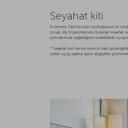
Seyahat kiti
Economy Class'ta size sunduğumuz ve içinde
çorap, diş fırçası/macunu bulunan seyahat se
yolcularımıza sağladığımız kulaklıklarla uçu
* Seyahat seti servisi mevcut olan güzergahla
setler uçuş saatine göre değişiklik gösterme