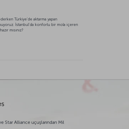
 ederken Türkiye’de aktarma yapan
nuyoruz. İstanbul’da konforlu bir mola içeren
hazır mısınız?
ve Star Alliance uçuşlarından Mil