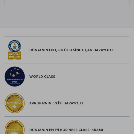
DÜNYANIN EN ÇOK ÜLKESİNE UÇAN HAVAYOLU
WORLD CLASS
AVRUPA’NIN EN İYİ HAVAYOLU
DÜNYANIN EN İYİ BUSINESS CLASS İKRAMI