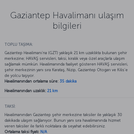
Gaziantep Havalimanı ulaşım
bilgileri
TOPLU TAŞIMA:
Gaziantep Havalimanı’na (GZT) yaklaşık 21 km uzaklıkta bulunan şehir
merkezine; HAVAŞ servisleri, taksi, kiralık veya özel araçlarla ulaşım
sağlamak mümkün. Havalimanında faaliyet gösteren HAVAŞ servisleri,
şehir merkezinin yanı sıra Karataş, Nizip, Gaziantep Otogarı ve Kilis’e
de yolcu taşıyor.
Havalimanından ortalama süre:
35 dakika
Havalimanından uzaklık:
21 km
TAKSİ:
Havalimanından Gaziantep şehir merkezine taksiler ile yaklaşık 30
dakikada ulaşım sağlanıyor. Bunun yanı sıra havalimanında hizmet
veren taksiler ile farklı noktalara da seyahat edebilirsiniz.
Ortalama taksi fiyatı:
N/A