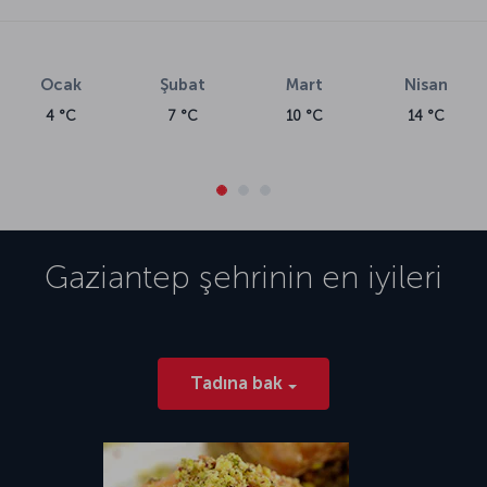
Ocak
Şubat
Mart
Nisan
4 °C
7 °C
10 °C
14 °C
Gaziantep
şehrinin en iyileri
Tadına bak