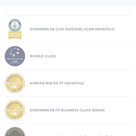
DÜNYANIN EN ÇOK ÜLKESİNE UÇAN HAVAYOLU
WORLD CLASS
AVRUPA’NIN EN İYİ HAVAYOLU
DÜNYANIN EN İYİ BUSINESS CLASS İKRAMI