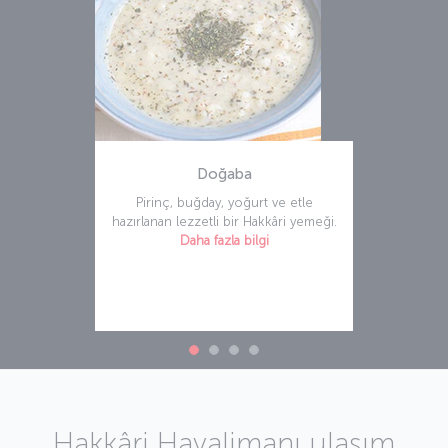
Doğaba
Pirinç, buğday, yoğurt ve etle
hazırlanan lezzetli bir Hakkâri yemeği.
Daha fazla bilgi
Hakkâri Havalimanı ulaşım