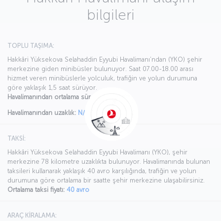
bilgileri
TOPLU TAŞIMA:
Hakkâri Yüksekova Selahaddin Eyyubi Havalimanı’ndan (YKO) şehir
merkezine giden minibüsler bulunuyor. Saat 07.00-18.00 arası
hizmet veren minibüslerle yolculuk, trafiğin ve yolun durumuna
göre yaklaşık 1,5 saat sürüyor.
Havalimanından ortalama süre:
90 dakika
Havalimanından uzaklık:
N/A
TAKSİ:
Hakkâri Yüksekova Selahaddin Eyyubi Havalimanı (YKO), şehir
merkezine 78 kilometre uzaklıkta bulunuyor. Havalimanında bulunan
taksileri kullanarak yaklaşık 40 avro karşılığında, trafiğin ve yolun
durumuna göre ortalama bir saatte şehir merkezine ulaşabilirsiniz.
Ortalama taksi fiyatı:
40 avro
ARAÇ KİRALAMA: