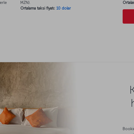
erle
MZN).
Ortala
Ortalama taksi fiyatı:
10 dolar
Bookin