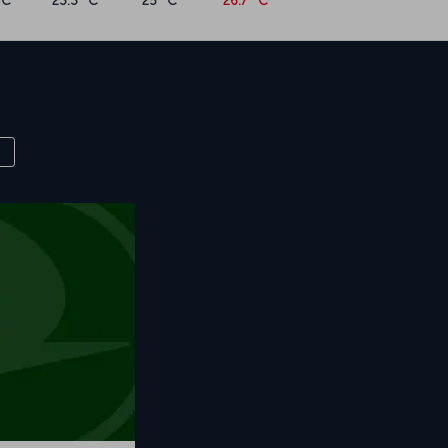
°C
23.3 °C
25 °C
26.7 °C