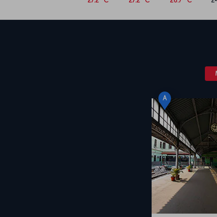
27.2 °C
27.2 °C
26.7 °C
2
A