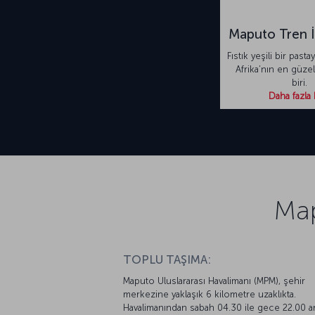
Maputo Tren 
Fıstık yeşili bir pasta
Afrika’nın en güzel
biri.
Daha fazla 
Map
TOPLU TAŞIMA:
Maputo Uluslararası Havalimanı (MPM), şehir
merkezine yaklaşık 6 kilometre uzaklıkta.
Havalimanından sabah 04.30 ile gece 22.00 ar