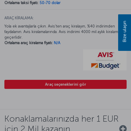
Ortalama taksi fiyatı:
50-70 dolar
ARAÇ KİRALAMA:
Bize ulaşın
Yola ek avantajlarla çıkın. Avis’ten araç kiralayın, %40 indirimden
faydalanın. Avis kiralamalarında. Avis indirimi 4000 mil aylık kiralamada
geçerlidir.
Ortalama araç kiralama fiyatı:
N/A
Araç seçeneklerini gör
Konaklamalarınızda her 1 EUR
için 2 Mil kazanın