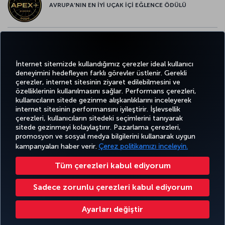
AVRUPA’NIN EN İYİ UÇAK İÇİ EĞLENCE ÖDÜLÜ
AVRUPA’NIN EN İYİ YİYECEK ve İÇECEK ÖDÜLÜ
İnternet sitemizde kullandığımız çerezler ideal kullanıcı
deneyimini hedefleyen farklı görevler üstlenir. Gerekli
çerezler, internet sitesinin ziyaret edilebilmesini ve
özelliklerinin kullanılmasını sağlar. Performans çerezleri,
kullanıcıların sitede gezinme alışkanlıklarını inceleyerek
Twitter
Facebook
Instagram
Youtube
LinkedIn
Tiktok
Blog
Pinterest
What
internet sitesinin performansını iyileştirir. İşlevsellik
çerezleri, kullanıcıların sitedeki seçimlerini tanıyarak
sitede gezinmeyi kolaylaştırır. Pazarlama çerezleri,
BİLET
FIRSATLAR
CORPORA
AL VE
DENEYİM
VE UÇUŞ
YARDIM
MILES&SMILES
promosyon ve sosyal medya bilgilerini kullanarak uygun
CLUB
YÖNET
NOKTALARI
kampanyaları haber verir.
Çerez politikamızı inceleyin.
Tüm çerezleri kabul ediyorum
Bilgi Toplumu Hizmetleri
Erişilebilirlik
Gizlilik ve Çerez Politikası
Yasal Uyarı
Yolcu Hakları
Sadece zorunlu çerezleri kabul ediyorum
Çerez Ayarlarını Değiştir
Türk Hava Yolları A.O. Her hakkı saklıdır. © 1996 - 2026
Ayarları değiştir