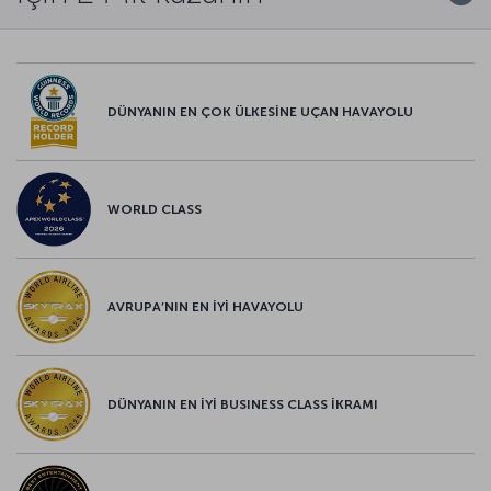
DÜNYANIN EN ÇOK ÜLKESİNE UÇAN HAVAYOLU
WORLD CLASS
AVRUPA’NIN EN İYİ HAVAYOLU
DÜNYANIN EN İYİ BUSINESS CLASS İKRAMI