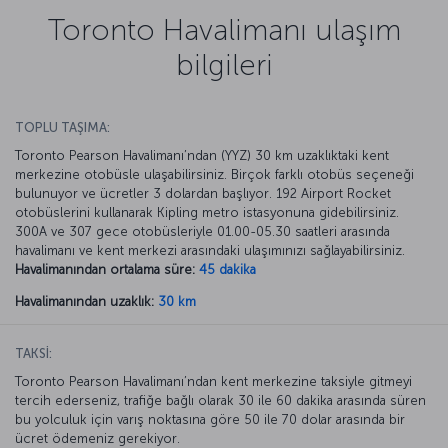
Toronto Havalimanı ulaşım
bilgileri
TOPLU TAŞIMA:
Toronto Pearson Havalimanı’ndan (YYZ) 30 km uzaklıktaki kent
merkezine otobüsle ulaşabilirsiniz. Birçok farklı otobüs seçeneği
bulunuyor ve ücretler 3 dolardan başlıyor. 192 Airport Rocket
otobüslerini kullanarak Kipling metro istasyonuna gidebilirsiniz.
300A ve 307 gece otobüsleriyle 01.00-05.30 saatleri arasında
havalimanı ve kent merkezi arasındaki ulaşımınızı sağlayabilirsiniz.
Havalimanından ortalama süre:
45 dakika
Havalimanından uzaklık:
30 km
TAKSİ:
Toronto Pearson Havalimanı’ndan kent merkezine taksiyle gitmeyi
tercih ederseniz, trafiğe bağlı olarak 30 ile 60 dakika arasında süren
bu yolculuk için varış noktasına göre 50 ile 70 dolar arasında bir
ücret ödemeniz gerekiyor.