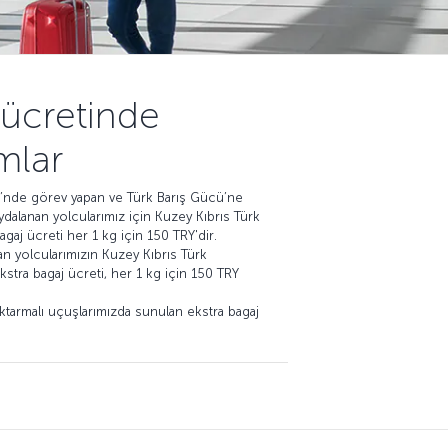
 ücretinde
mlar
i’nde görev yapan ve Türk Barış Gücü’ne
dalanan yolcularımız için Kuzey Kıbrıs Türk
gaj ücreti her 1 kg için 150 TRY'dir.
n yolcularımızın Kuzey Kıbrıs Türk
stra bagaj ücreti, her 1 kg için 150 TRY
 aktarmalı uçuşlarımızda sunulan ekstra bagaj