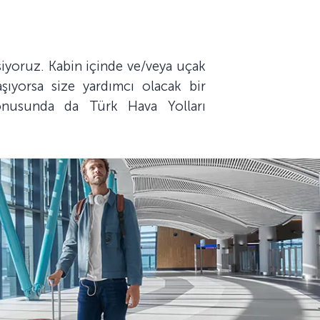
siyoruz. Kabin içinde ve/veya uçak
aşıyorsa size yardımcı olacak bir
onusunda da Türk Hava Yolları