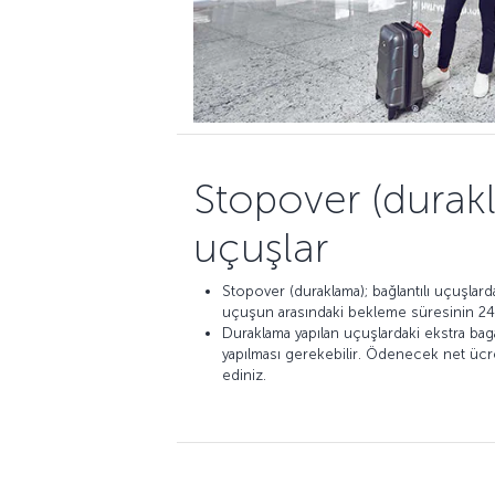
Stopover (durak
uçuşlar
Stopover (duraklama); bağlantılı uçuşlarda
uçuşun arasındaki bekleme süresinin 24 s
Duraklama yapılan uçuşlardaki ekstra bag
yapılması gerekebilir. Ödenecek net ücre
ediniz.