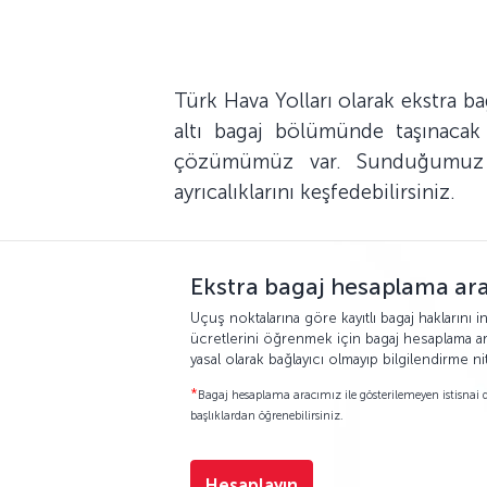
Türk Hava Yolları olarak ekstra b
altı bagaj bölümünde taşınacak b
çözümümüz var. Sunduğumuz ek
ayrıcalıklarını keşfedebilirsiniz.
Ekstra bagaj hesaplama ara
Uçuş noktalarına göre kayıtlı bagaj haklarını 
ücretlerini öğrenmek için bagaj hesaplama arac
yasal olarak bağlayıcı olmayıp bilgilendirme nite
*
Bagaj hesaplama aracımız ile gösterilemeyen istisnai d
başlıklardan öğrenebilirsiniz.
Hesaplayın