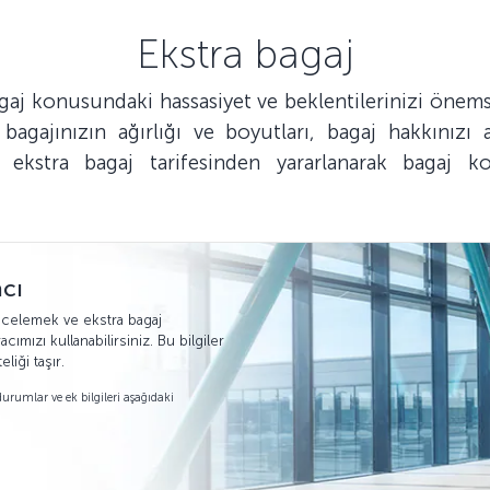
Ekstra bagaj
agaj konusundaki hassasiyet ve beklentilerinizi önem
agajınızın ağırlığı ve boyutları, bagaj hakkınızı 
stra bagaj tarifesinden yararlanarak bagaj k
cı
incelemek ve ekstra bagaj
ımızı kullanabilirsiniz. Bu bilgiler
liği taşır.
urumlar ve ek bilgileri aşağıdaki