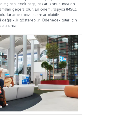
nde taşınabilecek bagaj hakları konusunda en
maları geçerli olur. En önemli taşıyıcı (MSC),
udur ancak bazı istisnalar olabilir.
i değişiklik gösterebilir. Ödenecek tutar için
bilirsiniz.