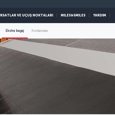
IRSATLAR VE UÇUŞ NOKTALARI
MILES&SMILES
YARDIM
Ekstra bagaj
Kısıtlamalar