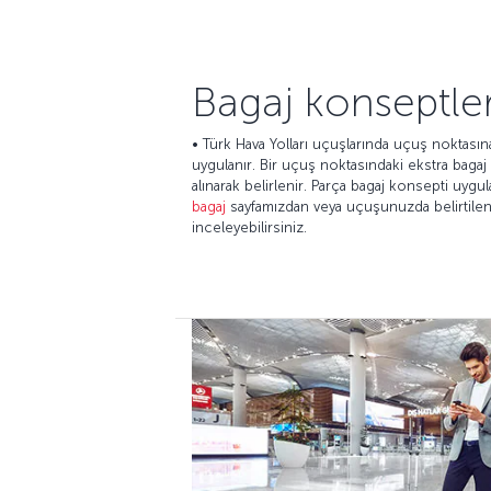
Bagaj konseptler
• Türk Hava Yolları uçuşlarında uçuş noktasına
uygulanır. Bir uçuş noktasındaki ekstra bagaj ü
alınarak belirlenir. Parça bagaj konsepti uyg
bagaj
sayfamızdan veya uçuşunuzda belirtilen 
inceleyebilirsiniz.