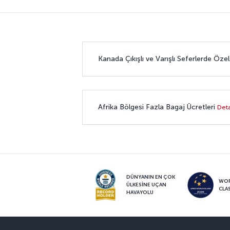
Kanada Çıkışlı ve Varışlı Seferlerde Öz
Afrika Bölgesi Fazla Bagaj Ücretleri
Deta
DÜNYANIN EN ÇOK
WO
ÜLKESİNE UÇAN
CLA
HAVAYOLU