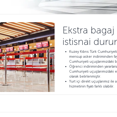
Ekstra bagaj
istisnai duru
Kuzey Kıbrıs Türk Cumhuriyet
mensup asker indiriminden fay
Cumhuriyeti uçuşlarımızdaki ba
Öğrenci indiriminden yararlana
Cumhuriyeti uçuşlarımızdaki ek
olarak belirlenmiştir.
Yurt içi direkt uçuşlarımız ile
hizmetinin fiyatı farklı olabilir.