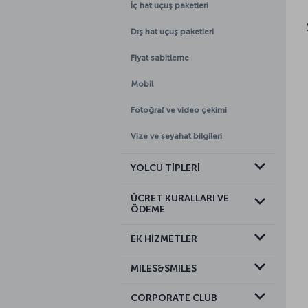
İç hat uçuş paketleri
Dış hat uçuş paketleri
Fiyat sabitleme
Mobil
Fotoğraf ve video çekimi
Vize ve seyahat bilgileri
YOLCU TİPLERİ
ÜCRET KURALLARI VE
ÖDEME
EK HİZMETLER
MILES&SMILES
CORPORATE CLUB