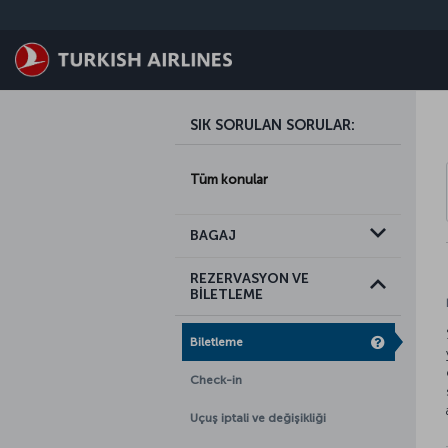
Skip to main content
SIK SORULAN SORULAR
:
Tüm konular
BAGAJ
REZERVASYON VE
BİLETLEME
Biletleme
Check-in
Uçuş iptali ve değişikliği