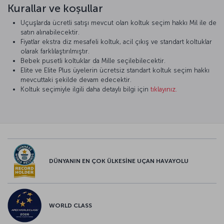
Kurallar ve koşullar
Uçuşlarda ücretli satışı mevcut olan koltuk seçim hakkı Mil ile de
satın alınabilecektir.
Fiyatlar ekstra diz mesafeli koltuk, acil çıkış ve standart koltuklar
olarak farklılaştırılmıştır.
Bebek pusetli koltuklar da Mille seçilebilecektir.
Elite ve Elite Plus üyelerin ücretsiz standart koltuk seçim hakkı
mevcuttaki şekilde devam edecektir.
Koltuk seçimiyle ilgili daha detaylı bilgi için
tıklayınız.
DÜNYANIN EN ÇOK ÜLKESİNE UÇAN HAVAYOLU
WORLD CLASS