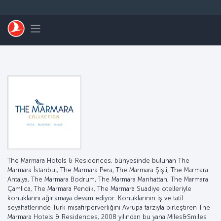
Skip to main content
Toggle navigation
The Marmara Hotels & Residences, bünyesinde bulunan The
Marmara İstanbul, The Marmara Pera, The Marmara Şişli, The Marmara
Antalya, The Marmara Bodrum, The Marmara Manhattan, The Marmara
Çamlıca, The Marmara Pendik, The Marmara Suadiye otelleriyle
konuklarını ağırlamaya devam ediyor. Konuklarının iş ve tatil
seyahatlerinde Türk misafirperverliğini Avrupa tarzıyla birleştiren The
Marmara Hotels & Residences, 2008 yılından bu yana Miles&Smiles