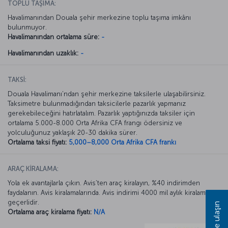
TOPLU TAŞIMA:
Havalimanından Douala şehir merkezine toplu taşıma imkânı
bulunmuyor.
Havalimanından ortalama süre:
-
Havalimanından uzaklık:
-
TAKSİ:
Douala Havalimanı’ndan şehir merkezine taksilerle ulaşabilirsiniz.
Taksimetre bulunmadığından taksicilerle pazarlık yapmanız
gerekebileceğini hatırlatalım. Pazarlık yaptığınızda taksiler için
ortalama 5.000-8.000 Orta Afrika CFA frangı ödersiniz ve
yolculuğunuz yaklaşık 20-30 dakika sürer.
Ortalama taksi fiyatı:
5,000–8,000 Orta Afrika CFA frankı
ARAÇ KİRALAMA:
Yola ek avantajlarla çıkın. Avis’ten araç kiralayın, %40 indirimden
faydalanın. Avis kiralamalarında. Avis indirimi 4000 mil aylık kiralamada
geçerlidir.
Bize ulaşın
Ortalama araç kiralama fiyatı:
N/A