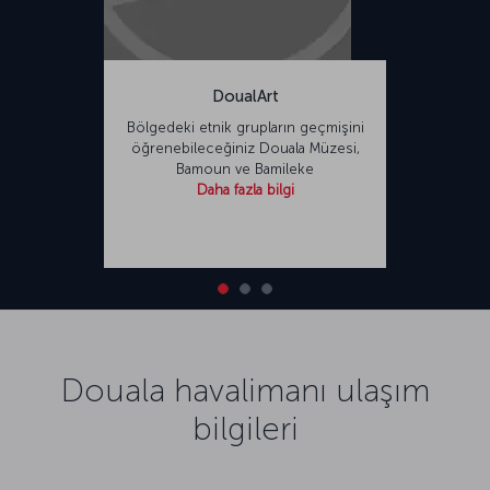
DoualArt
Bölgedeki etnik grupların geçmişini
öğrenebileceğiniz Douala Müzesi,
Bamoun ve Bamileke
Daha fazla bilgi
Douala havalimanı ulaşım
bilgileri