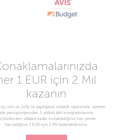
Konaklamalarınızda
her 1 EUR için 2 Mil
kazanın
g.com ve Jolly ile yaptığımız ortaklık sayesinde, samimi
aile pansiyonlarından 5 yıldızlı tatil komplekslerine,
ostellerden villalara kadar konakladığınız her yerde
harcadığınız 1 EUR için 2 Mil kazanabilirsiniz.