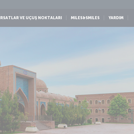
IRSATLAR VE UÇUŞ NOKTALARI
MILES&SMILES
YARDIM