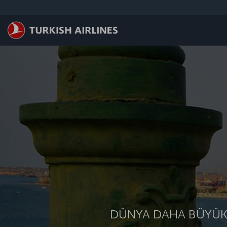
Skip to main content
DÜNYA DAHA BÜYÜK.