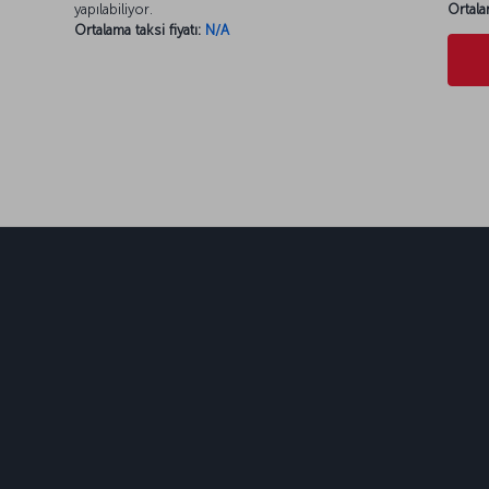
yapılabiliyor.
Ortala
Ortalama taksi fiyatı:
N/A