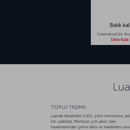
Balık ka
Geleneksel bir An
Daha fazla 
Lua
TOPLU TAŞIMA:
Luanda Havalimanı (LAD), şehir merkezine yak
km uzaklıkta. Merkeze çok yakın olan
havalimanından şehre taksi ve havalimanı serv