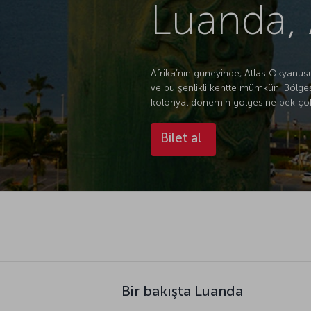
Luanda,
Afrika’nın güneyinde, Atlas Okyanus
ve bu şenlikli kentte mümkün. Bölges
kolonyal dönemin gölgesine pek çok 
Bilet al
Bir bakışta Luanda