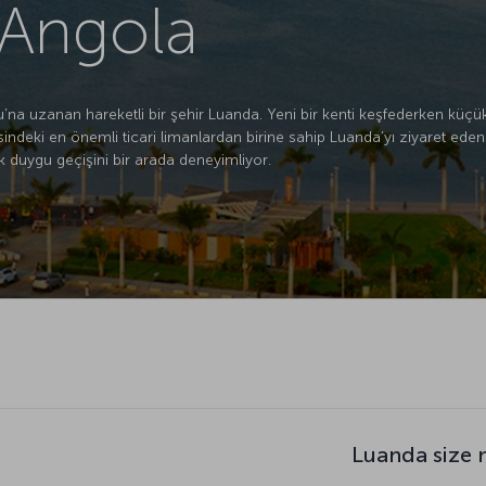
 Angola
u’na uzanan hareketli bir şehir Luanda. Yeni bir kenti keşfederken küç
indeki en önemli ticari limanlardan birine sahip Luanda’yı ziyaret ede
duygu geçişini bir arada deneyimliyor.
Luanda size 