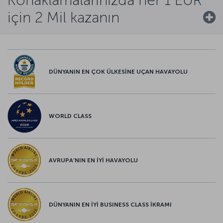
için 2 Mil kazanın
DÜNYANIN EN ÇOK ÜLKESİNE UÇAN HAVAYOLU
WORLD CLASS
AVRUPA’NIN EN İYİ HAVAYOLU
DÜNYANIN EN İYİ BUSINESS CLASS İKRAMI