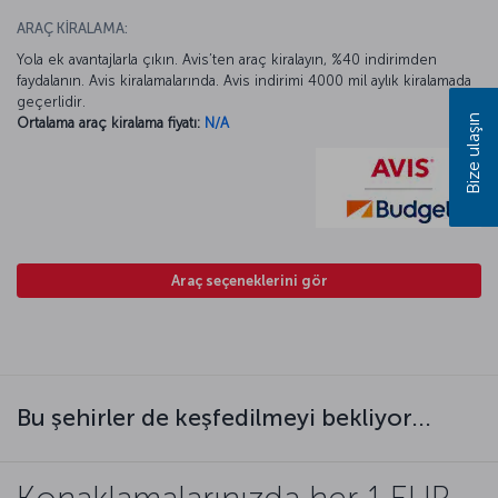
ARAÇ KİRALAMA:
Yola ek avantajlarla çıkın. Avis’ten araç kiralayın, %40 indirimden
faydalanın. Avis kiralamalarında. Avis indirimi 4000 mil aylık kiralamada
geçerlidir.
Bize ulaşın
Ortalama araç kiralama fiyatı:
N/A
Araç seçeneklerini gör
Bu şehirler de keşfedilmeyi bekliyor...
Konaklamalarınızda her 1 EUR