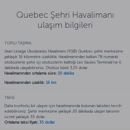
Quebec Şehri Havalimanı
ulaşım bilgileri
TOPLU TAŞIMA:
Jean Lesage Uluslararası Havalimanı (YQB) Quebec şehir merkezine
yaklaşık 16 kilometre uzaklıkta. Havalimanından kalkan 78 numaralı
otobüslerle şehir içi otobüslerin kalktığı Les Saules Terminali’ne 6
dakikada ulaşabilirsiniz. Otobüs bileti 3,25 dolar.
Havalimanından ortalama süre:
20 dakika
Havalimanından uzaklık:
16 km
TAKSİ:
Daha konforlu bir ulaşım için havalimanında bulunan taksileri tercih
edebilirsiniz. Şehir merkezine yaklaşık 20 dakikada ulaşan taksinin
ücreti yaklaşık 35 dolar.
Ortalama taksi fiyatı:
35 dollar