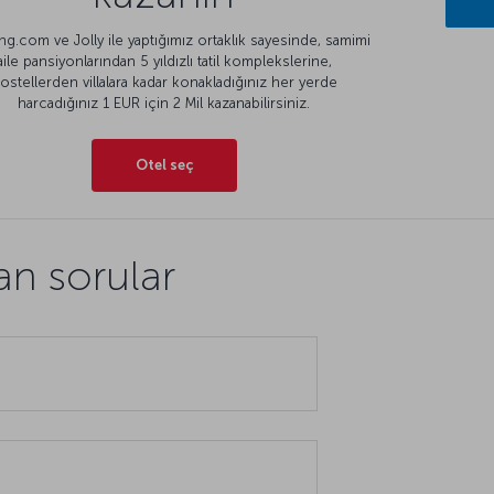
g.com ve Jolly ile yaptığımız ortaklık sayesinde, samimi
aile pansiyonlarından 5 yıldızlı tatil komplekslerine,
ostellerden villalara kadar konakladığınız her yerde
harcadığınız 1 EUR için 2 Mil kazanabilirsiniz.
Otel seç
an sorular