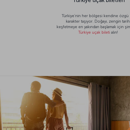
Türkiye uçak biletleri
Türkiye’nin her bölgesi kendine özgü 
karakter taşıyor. Doğayı, zengin tarih
keşfetmeye en yakından başlamak için şim
Türkiye uçak bileti
alın!