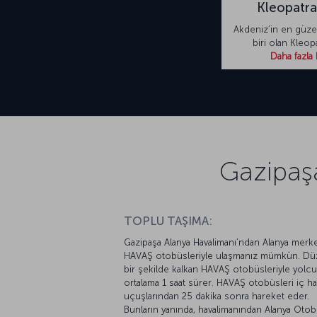
Kleopatra 
Akdeniz’in en güzel
biri olan Kleopat
Daha fazla 
Gazipaşa
TOPLU TAŞIMA:
Gazipaşa Alanya Havalimanı’ndan Alanya merk
HAVAŞ otobüsleriyle ulaşmanız mümkün. Dü
bir şekilde kalkan HAVAŞ otobüsleriyle yolcu
ortalama 1 saat sürer. HAVAŞ otobüsleri iç ha
uçuşlarından 25 dakika sonra hareket eder.
Bunların yanında, havalimanından Alanya Oto