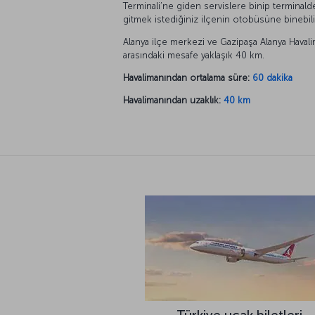
Terminali’ne giden servislere binip terminald
gitmek istediğiniz ilçenin otobüsüne binebili
Alanya ilçe merkezi ve Gazipaşa Alanya Havali
arasındaki mesafe yaklaşık 40 km.
Havalimanından ortalama süre:
60 dakika
Havalimanından uzaklık:
40 km