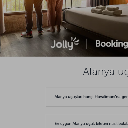
Alanya uç
Alanya uçuşları hangi Havalimanı'na ge
En uygun Alanya uçak biletini nasıl bulabi