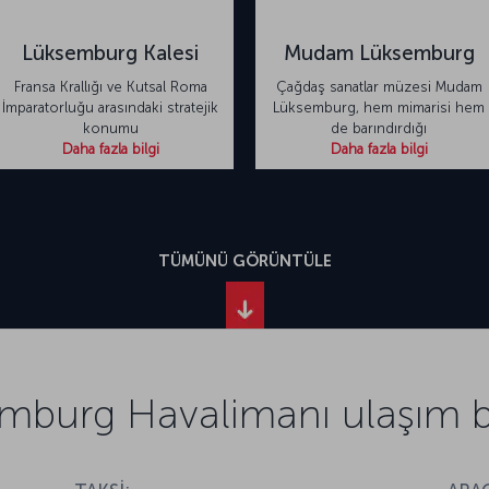
Lüksemburg Kalesi
Mudam Lüksemburg
Fransa Krallığı ve Kutsal Roma
Çağdaş sanatlar müzesi Mudam
İmparatorluğu arasındaki stratejik
Lüksemburg, hem mimarisi hem
konumu
de barındırdığı
Daha fazla bilgi
Daha fazla bilgi
TÜMÜNÜ GÖRÜNTÜLE
mburg Havalimanı ulaşım bil