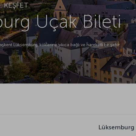
 KEŞFET.
rg Uçak Bileti
şkent Lüksemburg, köklerine sıkıca bağlı ve hareketli bir şehir.
Lüksemburg s