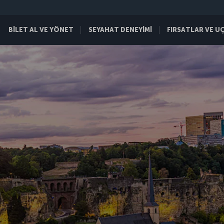
BİLET AL VE YÖNET
SEYAHAT DENEYİMİ
FIRSATLAR VE U