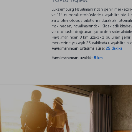
TOPLU TAŞIMA:
Lüksemburg Havalimanı’ndan şehir merkezine
ve 114 numaralı otobüslerle ulaşabilirsiniz. Üc
avro olan otobüs biletlerini duraktaki otomat
makineden, havalimanındaki Kiosk adlı kitabe
ve otobüste doğrudan şoförden satın alabilir
Havalimanından 8 km uzaklıkta bulunan şehir
merkezine yaklaşık 25 dakikada ulaşabilirsiniz
Havalimanından ortalama süre:
25 dakika
Havalimanından uzaklık:
8 km