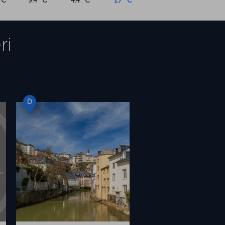
°C
9.4 °C
4.4 °C
1.7 °C
ri
D