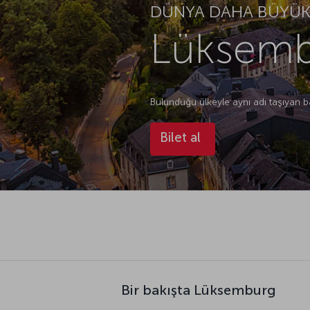
DÜNYA DAHA BÜYÜK.
Lüksembu
Bulunduğu ülkeyle aynı adı taşıyan ba
Bilet al
Bir bakışta Lüksemburg