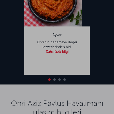
Ayvar
Ohri’nin denemeye değer
lezzetlerinden biri,
Daha fazla bilgi
Ohri Aziz Pavlus Havalimanı
ulaşım bilgileri