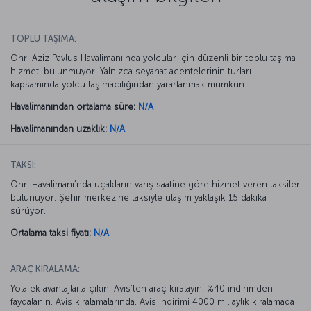
TOPLU TAŞIMA:
Ohri Aziz Pavlus Havalimanı'nda yolcular için düzenli bir toplu taşıma
hizmeti bulunmuyor. Yalnızca seyahat acentelerinin turları
kapsamında yolcu taşımacılığından yararlanmak mümkün.
Havalimanından ortalama süre:
N/A
Havalimanından uzaklık:
N/A
TAKSİ:
Ohri Havalimanı’nda uçakların varış saatine göre hizmet veren taksiler
bulunuyor. Şehir merkezine taksiyle ulaşım yaklaşık 15 dakika
sürüyor.
Ortalama taksi fiyatı:
N/A
ARAÇ KİRALAMA:
Yola ek avantajlarla çıkın. Avis’ten araç kiralayın, %40 indirimden
faydalanın. Avis kiralamalarında. Avis indirimi 4000 mil aylık kiralamada