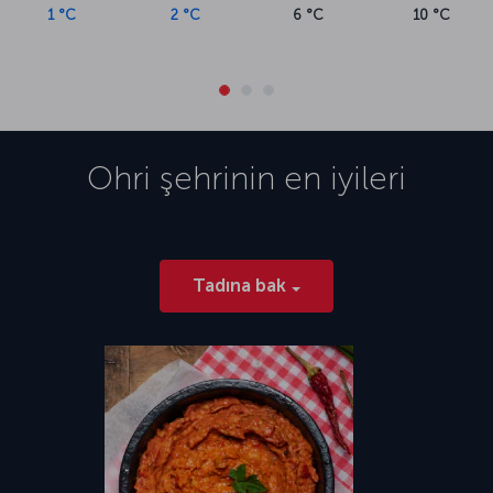
1 °C
2 °C
6 °C
10 °C
Ohri
şehrinin en iyileri
Tadına bak