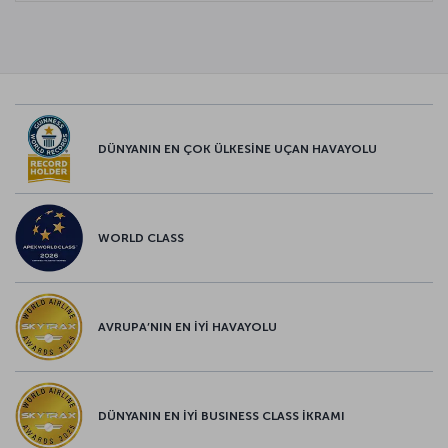
DÜNYANIN EN ÇOK ÜLKESİNE UÇAN HAVAYOLU
WORLD CLASS
AVRUPA’NIN EN İYİ HAVAYOLU
DÜNYANIN EN İYİ BUSINESS CLASS İKRAMI