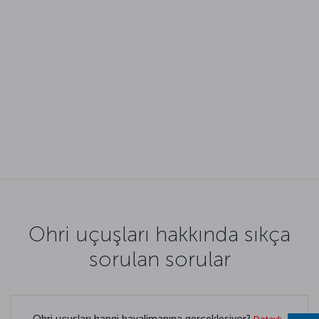
Ohri uçuşları hakkında sıkça
sorulan sorular
Ohri uçuşları hangi havalimanına gerçekleşiyor?
Detaylı