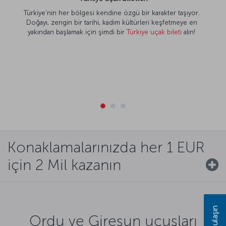
Türkiye’nin her bölgesi kendine özgü bir karakter taşıyor.
Doğayı, zengin bir tarihi, kadim kültürleri keşfetmeye en
yakından başlamak için şimdi bir
Türkiye uçak bileti
alın!
Konaklamalarınızda her 1 EUR
için 2 Mil kazanın
Bize ulaşın
Ordu ve Giresun uçuşları