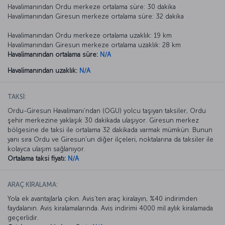
Havalimanından Ordu merkeze ortalama süre: 30 dakika
Havalimanından Giresun merkeze ortalama süre: 32 dakika
Havalimanından Ordu merkeze ortalama uzaklık: 19 km
Havalimanından Giresun merkeze ortalama uzaklık: 28 km
Havalimanından ortalama süre:
N/A
Havalimanından uzaklık:
N/A
TAKSİ:
Ordu-Giresun Havalimanı’ndan (OGU) yolcu taşıyan taksiler, Ordu
şehir merkezine yaklaşık 30 dakikada ulaşıyor. Giresun merkez
bölgesine de taksi ile ortalama 32 dakikada varmak mümkün. Bunun
yanı sıra Ordu ve Giresun’un diğer ilçeleri, noktalarına da taksiler ile
kolayca ulaşım sağlanıyor.
Ortalama taksi fiyatı:
N/A
ARAÇ KİRALAMA:
Yola ek avantajlarla çıkın. Avis’ten araç kiralayın, %40 indirimden
faydalanın. Avis kiralamalarında. Avis indirimi 4000 mil aylık kiralamada
geçerlidir.