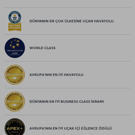
DÜNYANIN EN ÇOK ÜLKESİNE UÇAN HAVAYOLU
WORLD CLASS
AVRUPA’NIN EN İYİ HAVAYOLU
DÜNYANIN EN İYİ BUSINESS CLASS İKRAMI
AVRUPA’NIN EN İYİ UÇAK İÇİ EĞLENCE ÖDÜLÜ