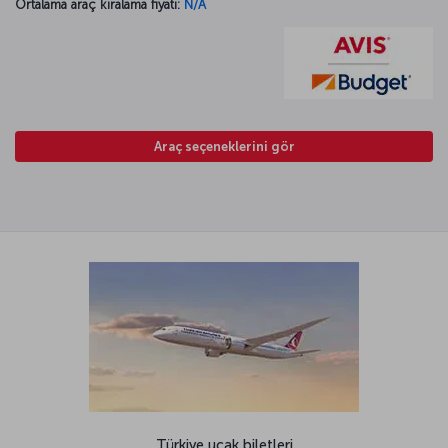
Ortalama araç kiralama fiyatı:
N/A
Araç seçeneklerini gör
Türkiye uçak biletleri