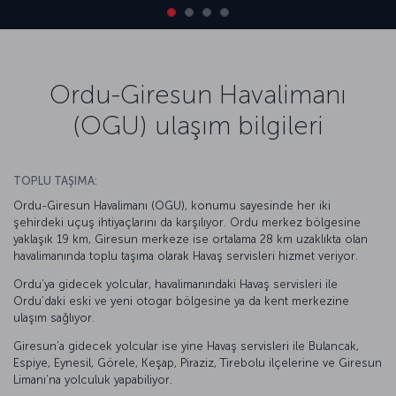
Ordu-Giresun Havalimanı
(OGU) ulaşım bilgileri
TOPLU TAŞIMA:
Ordu-Giresun Havalimanı (OGU), konumu sayesinde her iki
şehirdeki uçuş ihtiyaçlarını da karşılıyor. Ordu merkez bölgesine
yaklaşık 19 km, Giresun merkeze ise ortalama 28 km uzaklıkta olan
havalimanında toplu taşıma olarak Havaş servisleri hizmet veriyor.
Ordu’ya gidecek yolcular, havalimanındaki Havaş servisleri ile
Ordu’daki eski ve yeni otogar bölgesine ya da kent merkezine
ulaşım sağlıyor.
Giresun’a gidecek yolcular ise yine Havaş servisleri ile Bulancak,
Espiye, Eynesil, Görele, Keşap, Piraziz, Tirebolu ilçelerine ve Giresun
Limanı’na yolculuk yapabiliyor.