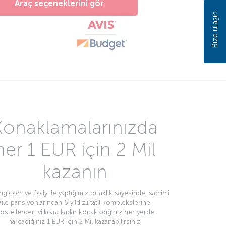
Araç seçeneklerini gör
Bize ulaşın
Konaklamalarınızda
her 1 EUR için 2 Mil
kazanın
g.com ve Jolly ile yaptığımız ortaklık sayesinde, samimi
aile pansiyonlarından 5 yıldızlı tatil komplekslerine,
ostellerden villalara kadar konakladığınız her yerde
harcadığınız 1 EUR için 2 Mil kazanabilirsiniz.