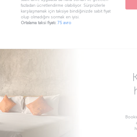
fazladan ücretlendirme olabiliyor. Sürprizlerle
karşılaşmamak için taksiye bindiğinizde sabit fiyat
olup olmadığını sormak en iyisi.
Ortalama taksi fiyatı:
75 avro
Bookin
h