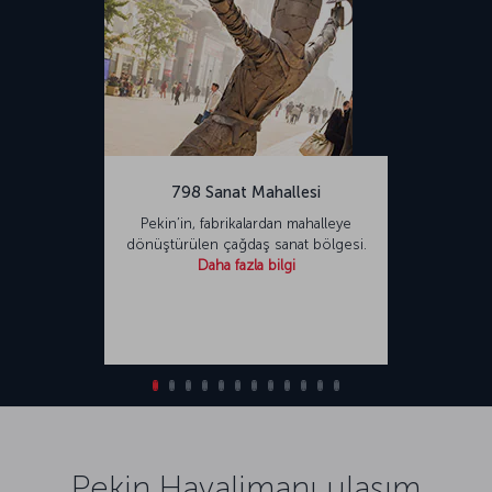
798 Sanat Mahallesi
Pekin’in, fabrikalardan mahalleye
dönüştürülen çağdaş sanat bölgesi.
Daha fazla bilgi
Pekin Havalimanı ulaşım