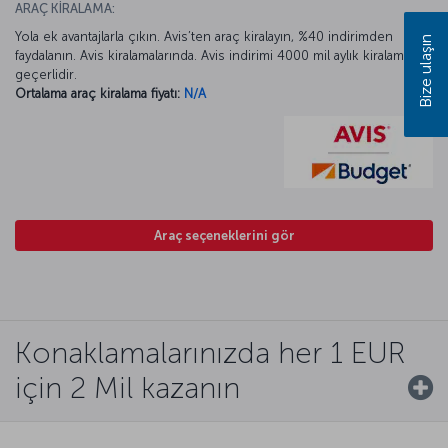
ARAÇ KİRALAMA:
Yola ek avantajlarla çıkın. Avis’ten araç kiralayın, %40 indirimden
Bize ulaşın
faydalanın. Avis kiralamalarında. Avis indirimi 4000 mil aylık kiralamada
geçerlidir.
Ortalama araç kiralama fiyatı:
N/A
Araç seçeneklerini gör
Konaklamalarınızda her 1 EUR
için 2 Mil kazanın