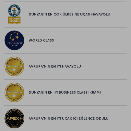
DÜNYANIN EN ÇOK ÜLKESİNE UÇAN HAVAYOLU
WORLD CLASS
AVRUPA’NIN EN İYİ HAVAYOLU
DÜNYANIN EN İYİ BUSINESS CLASS İKRAMI
AVRUPA’NIN EN İYİ UÇAK İÇİ EĞLENCE ÖDÜLÜ