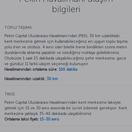
bilgileri
TOPLU TAŞIMA:
Pekin Capital Uluslararası Havalimanı’ndan (PEK), 30 km uzaklıktaki
kent merkezine gitmek için kullanabileceğiniz en uygun toplu taşıma
yolu tren ve otobüs. 4 avro olan biletle trene bindikten sonra metro
duraklarında aktarma yapabilir ve istediğiniz noktaya gidebilirsiniz.
Otobüsle 1 saat 25 dakikada ulaşabileceğiniz şehir merkezine, gece
ve gündüz 11 farklı ulaşım seçeneği bulunuyor.
Havalimanından ortalama süre:
100 dakika
Havalimanından uzaklık:
30 km
TAKSİ:
Pekin Capital Uluslararası Havalimanı’ndan kent merkezine taksiyle
gitmek için 15 ve 30 avro arasında bir ücret ödemek gerekiyor. Kent
merkezine yaklaşık 35-40 dakikada ulaşabilirsiniz.
Ortalama taksi fiyatı:
15-30 avro