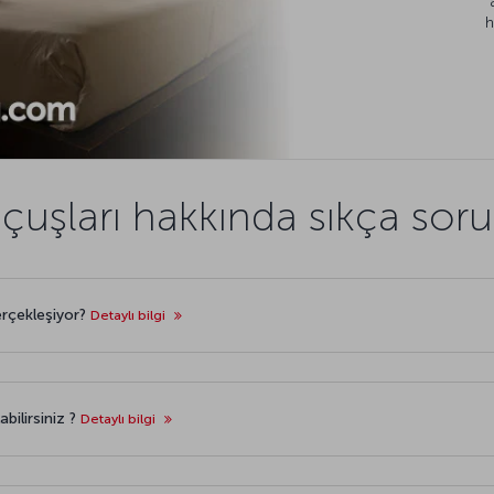
h
uçuşları hakkında sıkça soru
erçekleşiyor?
Detaylı bilgi
abilirsiniz ?
Detaylı bilgi