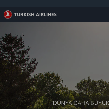
Skip to main content
DÜNYA DAHA BÜYÜK.