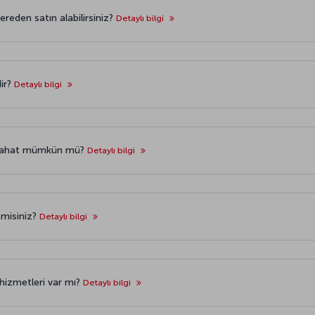
nereden satın alabilirsiniz?
Detaylı bilgi
dir?
Detaylı bilgi
seyahat mümkün mü?
Detaylı bilgi
r misiniz?
Detaylı bilgi
 hizmetleri var mı?
Detaylı bilgi