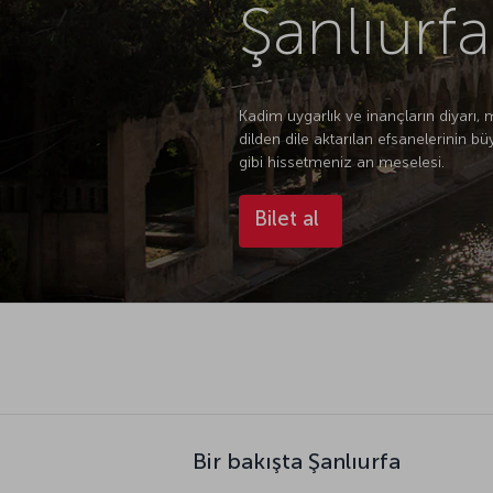
Şanlıurfa
Kadim uygarlık ve inançların diyarı, 
dilden dile aktarılan efsanelerinin 
gibi hissetmeniz an meselesi.
Bilet al
Bir bakışta Şanlıurfa