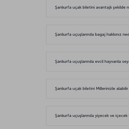
Şanlıurfa uçak biletini avantajlı şekilde 
Şanlıurfa uçuşlarında bagaj hakkınız ne
Şanlıurfa uçuşlarında evcil hayvanla 
Şanlıurfa uçak biletini Millerinizle alabili
Şanlıurfa uçuşlarında yiyecek ve içecek