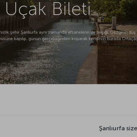
 Uçak Bileti
mistik şehir Şanlıurfa aynı zamanda efsanelerin de beşiği. Gezginin düş 
büyüsüne kapılıp, günün gerçekliğinden koparak kendinizi burada Ortaç
Şanlıurfa siz