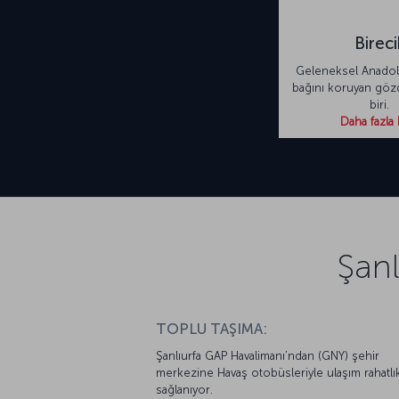
Bireci
Geleneksel Anadol
bağını koruyan göz
biri.
Daha fazla 
Şanl
TOPLU TAŞIMA:
Şanlıurfa GAP Havalimanı’ndan (GNY) şehir
merkezine Havaş otobüsleriyle ulaşım rahatlık
sağlanıyor.