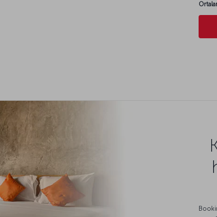
Ortala
Bookin