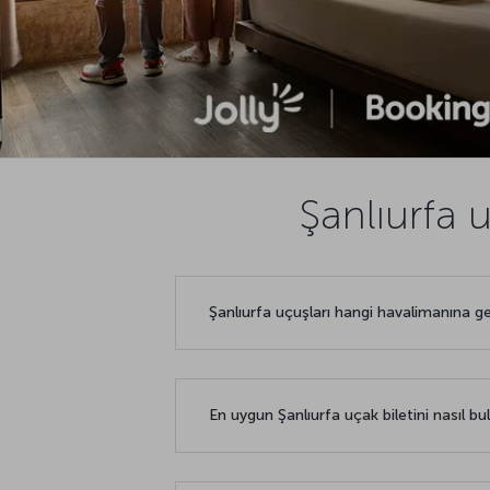
Şanlıurfa 
Şanlıurfa uçuşları hangi havalimanına g
En uygun Şanlıurfa uçak biletini nasıl bul