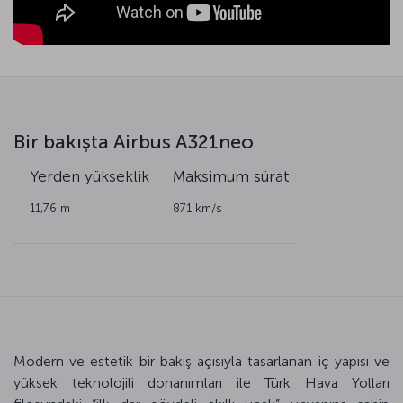
Bir bakışta Airbus A321neo
k
Yerden yükseklik
Maksimum sürat
11,76 m
871 km/s
Modern ve estetik bir bakış açısıyla tasarlanan iç yapısı ve
yüksek teknolojili donanımları ile Türk Hava Yolları