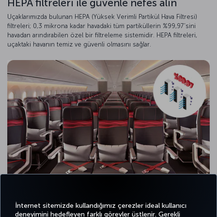
HEPA filtreleri ile güvenle nefes alın
Uçaklarımızda bulunan HEPA (Yüksek Verimli Partikül Hava Filtresi)
filtreleri; 0,3 mikrona kadar havadaki tüm partiküllerin %99,97'sini
havadan arındırabilen özel bir filtreleme sistemidir. HEPA filtreleri,
uçaktaki havanın temiz ve güvenli olmasını sağlar.
İnternet sitemizde kullandığımız çerezler ideal kullanıcı
deneyimini hedefleyen farklı görevler üstlenir. Gerekli