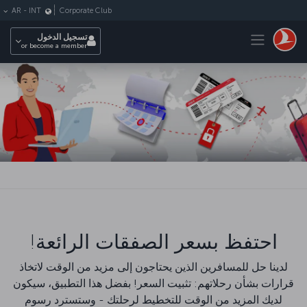
لتخطي إلى المحتوى الرئيسي
Corporate Club
AR
-
INT
Toggle navigation
تسجيل الدخول
or become a member
احتفظ بسعر الصفقات الرائعة!
لدينا حل للمسافرين الذين يحتاجون إلى مزيد من الوقت لاتخاذ
قرارات بشأن رحلاتهم: تثبيت السعر! بفضل هذا التطبيق، سيكون
لديك المزيد من الوقت للتخطيط لرحلتك - وستسترد رسوم