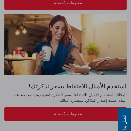
معلومات مُفصلة
استخدم الأميال للاحتفاظ بسعر تذكرتك!
بإمكانك استخدام الأميال للاحتفاظ بسعر التذكرة لفترة زمنية محددة. عند
إتمام عملية إصدار التذاكر، ستسترد أميالك!
معلومات مُفصلة
اتصل بنا