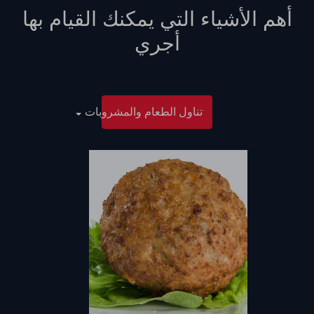
أهم الأشياء التي يمكنك القيام بها
أجري
تناول الطعام والمشروبات