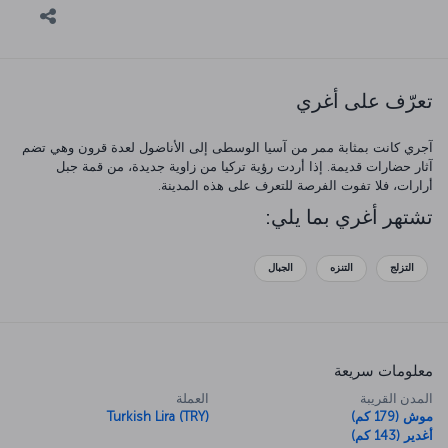
تعرّف على أغري
آجري كانت بمثابة ممر من آسيا الوسطى إلى الأناضول لعدة قرون وهي تضم
آثار حضارات قديمة. إذا أردت رؤية تركيا من زاوية جديدة، من قمة جبل
أرارات، فلا تفوت الفرصة للتعرف على هذه المدينة.
تشتهر أغري بما يلي:
التزلج
التنزه
الجبال
معلومات سريعة
المدن القريبة
العملة
موش (179 كم)
Turkish Lira (TRY)
أغدير (143 كم)