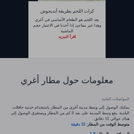
كرات اللحم بطريقة أبديجوش
يعد اللحم هو الطعام الأساسي في أغري
وهذا غير مفاجئ إذا أخذنا في الاعتبار حجم
الماشية
اقرأ المزيد
معلومات حول مطار أغري
المواصلات العامة
يمكنك الوصول إلى وسط مدينة أغري من المطار باستخدام خدمة حافلات
البلدية. يقع وسط المدينة على بعد 8 كم من المطار ويستغرق الوصول إلى
هناك حوالي 10 دقائق.
متوسط الوقت من المطار:
10 دقيقة
المسافة من المطار:
8 كم