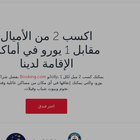
اكسب 2 من الأميال
مقابل 1 يورو في أما
الإقامة لدينا
وJolly، يمكنك كسب 2 ميل لكل 1
Booking.com
بفضل شراكتنا مع
نجوم وبيوت شباب وفيلات.
اختر فندق