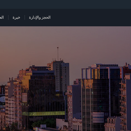
الحجز والإدارة
خبرة
الع