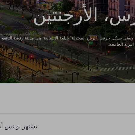
س، الأرجنتين
يعني بشكل حرفي "الرياح المعتدلة" باللغة الإسبانية، هي مدينة رقصة التانغو 
لبرية الجامحة.
تشتهر بوينس أي