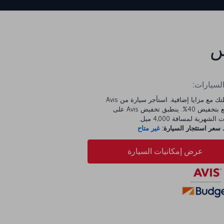
س
السيارات:
ابدأ رحلتك مع مزايا إضافية. استأجر سيارة من Avis
واستمتع بتخفيض 40%. ينطبق تخفيض Avis على
الشهرية لمسافة 4,000 ميل.
عر استئجار السيارة:
غير متاح
عرض إمكانيات السيارة