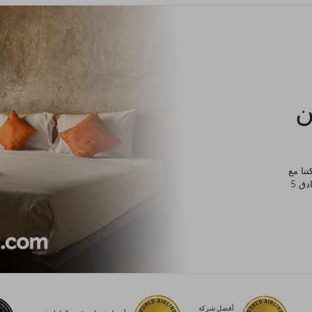
كن
يورو، والتي يمكنك إنفاقها في أي مكان من مساكن عائلية وفنادق 5
أفضل شركة