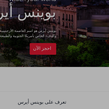
بوينس أير
بوينس أيرس هو اسم العاصمة الأرجنتينية و
والدفء الخاص بأمريكا الجنوبية والطبيعة ا
احجز الآن
تعرف على بوينس أيرس