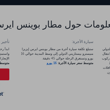
لومات حول مطار بوينس اير
سيارة الأجرة:
تأجير 
لدولي
ستبلغ تكلفة سيارة أجرة من مطار بوينس ايرس إيزيزا
لانتقال
منيسترو بيستاريني الدولي إلى وسط المدينة حوالي 16
ا ركوب
يورو وتستغرق الرحلة حوالي 45 دقيقة.
الإيجارات 
متوسط سعر سيارة الأجرة:
16 يورو
متوسط س
أو إحدى الحافلات
ن.