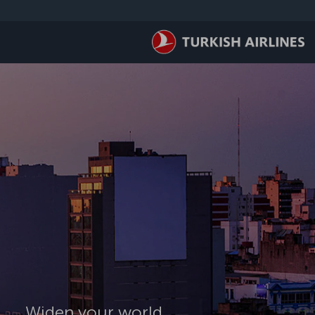
لتخطي إلى المحتوى الرئيسي
Widen your world