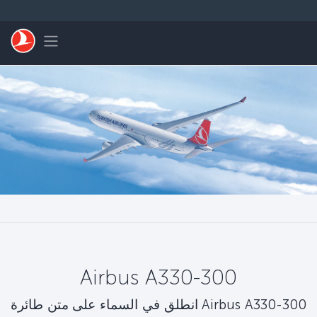
التخطي إلى المحتوى الرئيسي
Toggle navigation
Airbus A330-300
انطلق في السماء على متن طائرة Airbus A330-300